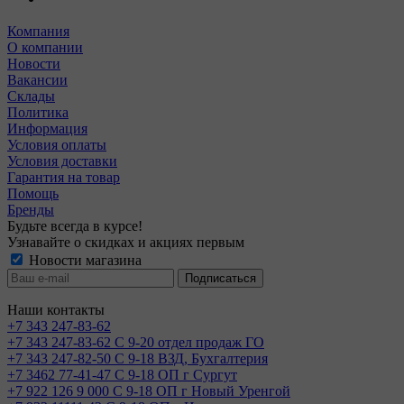
Компания
О компании
Новости
Вакансии
Склады
Политика
Информация
Условия оплаты
Условия доставки
Гарантия на товар
Помощь
Бренды
Будьте всегда в курсе!
Узнавайте о скидках и акциях первым
Новости магазина
Наши контакты
+7 343 247-83-62
+7 343 247-83-62
С 9-20 отдел продаж ГО
+7 343 247-82-50
С 9-18 ВЗД, Бухгалтерия
+7 3462 77-41-47
С 9-18 ОП г Сургут
+7 922 126 9 000
С 9-18 ОП г Новый Уренгой