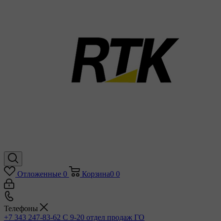
Отложенные
0
Корзина
0
0
Телефоны
+7 343 247-83-62
С 9-20 отдел продаж ГО