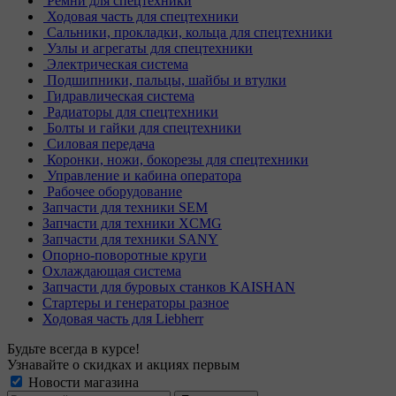
Ремни для спецтехники
Ходовая часть для спецтехники
Сальники, прокладки, кольца для спецтехники
Узлы и агрегаты для спецтехники
Электрическая система
Подшипники, пальцы, шайбы и втулки
Гидравлическая система
Радиаторы для спецтехники
Болты и гайки для спецтехники
Силовая передача
Коронки, ножи, бокорезы для спецтехники
Управление и кабина оператора
Рабочее оборудование
Запчасти для техники SEM
Запчасти для техники XCMG
Запчасти для техники SANY
Опорно-поворотные круги
Охлаждающая система
Запчасти для буровых станков KAISHAN
Стартеры и генераторы разное
Ходовая часть для Liebherr
Будьте всегда в курсе!
Узнавайте о скидках и акциях первым
Новости магазина