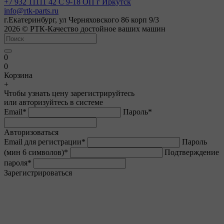
+7 932 11111 42
С 9-18 ОП г Иркутск
info@rtk-parts.ru
г.Екатеринбург, ул Черняховского 86 корп 9/3
2026 © РТК-Качество достойное ваших машин
0
0
Корзина
+
Чтобы узнать цену зарегистрируйтесь
или авторизуйтесь в системе
Email
*
Пароль
*
Авторизоваться
Email для регистрации
*
Пароль
(мин 6 символов)
*
Подтверждение
пароля
*
Зарегистрироваться