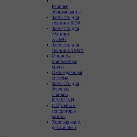
Рабочее
оборудование
Запчасти для
техники SEM
Запчасти для
техники
XCMG
Запчасти для
техники SANY
Опорно-
поворотные
круги
Охлаждающая
система
Запчасти для
буровых
станков
KAISHAN
Стартеры и
генераторы
разное
Ходовая часть
для Liebherr