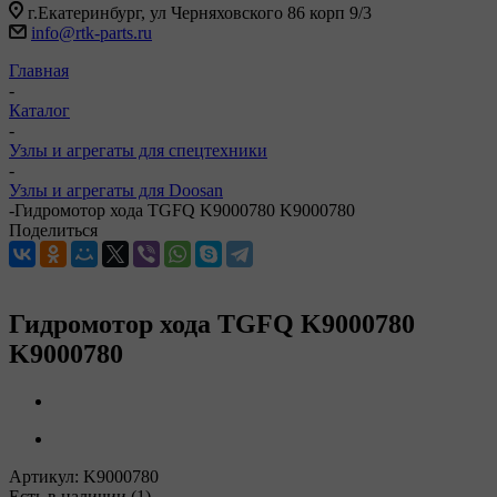
г.Екатеринбург, ул Черняховского 86 корп 9/3
info@rtk-parts.ru
Главная
-
Каталог
-
Узлы и агрегаты для спецтехники
-
Узлы и агрегаты для Doosan
-
Гидромотор хода TGFQ K9000780 K9000780
Поделиться
Гидромотор хода TGFQ K9000780
K9000780
Артикул:
K9000780
Есть в наличии
(1)