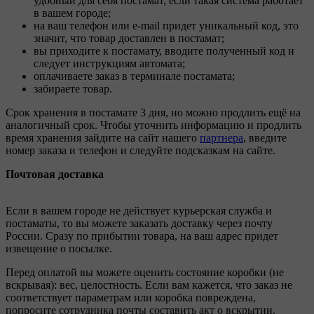
удобный для себя постамат, если такая система работает
в вашем городе;
на ваш телефон или e-mail придет уникальный код, это
значит, что товар доставлен в постамат;
вы приходите к постамату, вводите полученный код и
следует инструкциям автомата;
оплачиваете заказ в терминале постамата;
забираете товар.
Срок хранения в постамате 3 дня, но можно продлить ещё на
аналогичный срок. Чтобы уточнить информацию и продлить
время хранения зайдите на сайт нашего
партнера
, введите
номер заказа и телефон и следуйте подсказкам на сайте.
Почтовая доставка
Если в вашем городе не действует курьерская служба и
постаматы, то вы можете заказать доставку через почту
России. Сразу по прибытии товара, на ваш адрес придет
извещение о посылке.
Перед оплатой вы можете оценить состояние коробки (не
вскрывая): вес, целостность. Если вам кажется, что заказ не
соответствует параметрам или коробка повреждена,
попросите сотрудника почты составить акт о вскрытии.