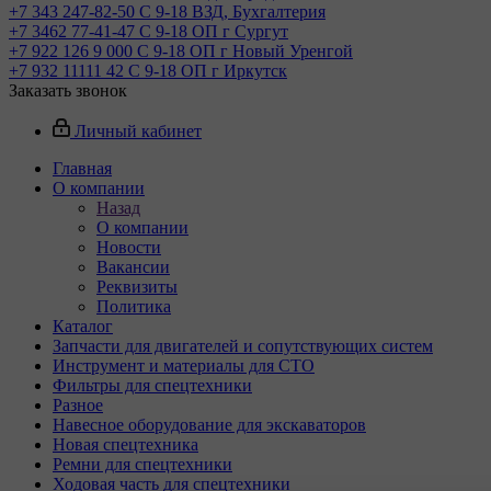
+7 343 247-82-50
С 9-18 ВЗД, Бухгалтерия
+7 3462 77-41-47
С 9-18 ОП г Сургут
+7 922 126 9 000
С 9-18 ОП г Новый Уренгой
+7 932 11111 42
С 9-18 ОП г Иркутск
Заказать звонок
Личный кабинет
Главная
О компании
Назад
О компании
Новости
Вакансии
Реквизиты
Политика
Каталог
Запчасти для двигателей и сопутствующих систем
Инструмент и материалы для СТО
Фильтры для спецтехники
Разное
Навесное оборудование для экскаваторов
Новая спецтехника
Ремни для спецтехники
Ходовая часть для спецтехники