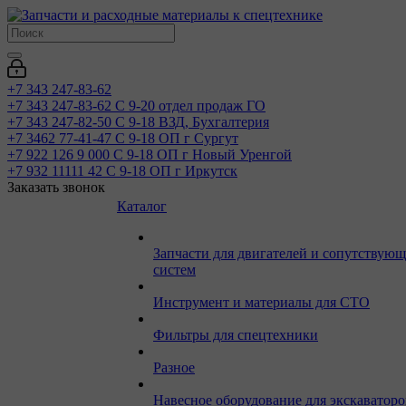
+7 343 247-83-62
+7 343 247-83-62
С 9-20 отдел продаж ГО
+7 343 247-82-50
С 9-18 ВЗД, Бухгалтерия
+7 3462 77-41-47
С 9-18 ОП г Сургут
+7 922 126 9 000
С 9-18 ОП г Новый Уренгой
+7 932 11111 42
С 9-18 ОП г Иркутск
Заказать звонок
Каталог
Запчасти для двигателей и сопутствую
систем
Инструмент и материалы для СТО
Фильтры для спецтехники
Разное
Навесное оборудование для экскаваторо