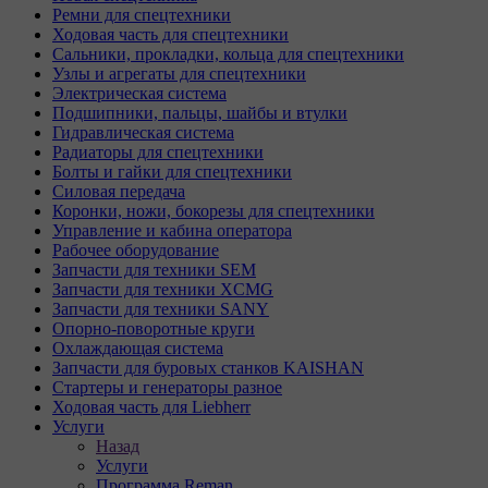
Ремни для спецтехники
Ходовая часть для спецтехники
Сальники, прокладки, кольца для спецтехники
Узлы и агрегаты для спецтехники
Электрическая система
Подшипники, пальцы, шайбы и втулки
Гидравлическая система
Радиаторы для спецтехники
Болты и гайки для спецтехники
Силовая передача
Коронки, ножи, бокорезы для спецтехники
Управление и кабина оператора
Рабочее оборудование
Запчасти для техники SEM
Запчасти для техники XCMG
Запчасти для техники SANY
Опорно-поворотные круги
Охлаждающая система
Запчасти для буровых станков KAISHAN
Стартеры и генераторы разное
Ходовая часть для Liebherr
Услуги
Назад
Услуги
Программа Reman