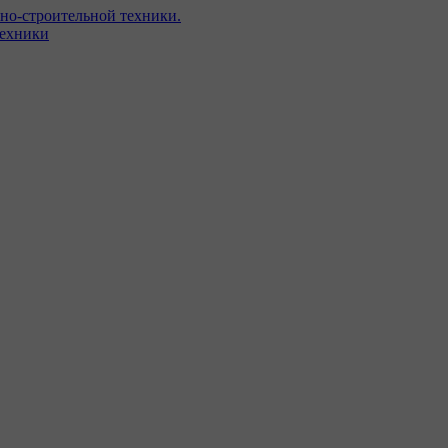
но-строительной техники.
техники