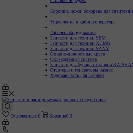
Силовая передача
Коронки, ножи, бокорезы для спецтехн
Управление и кабина оператора
Рабочее оборудование
Запчасти для техники SEM
Запчасти для техники XCMG
Запчасти для техники SANY
Опорно-поворотные круги
Охлаждающая система
Запчасти для буровых станков KAISHA
Стартеры и генераторы разное
Ходовая часть для Liebherr
Отложенные
0
Корзина
0
0