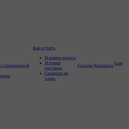
Как купить
Условия оплаты
Условия
Ещё
о-строительной
Склады
Контакты
доставки
Гарантия на
хники
товар