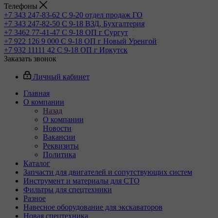
Телефоны
+7 343 247-83-62
С 9-20 отдел продаж ГО
+7 343 247-82-50
С 9-18 ВЗД, Бухгалтерия
+7 3462 77-41-47
С 9-18 ОП г Сургут
+7 922 126 9 000
С 9-18 ОП г Новый Уренгой
+7 932 11111 42
С 9-18 ОП г Иркутск
Заказать звонок
Личный кабинет
Главная
О компании
Назад
О компании
Новости
Вакансии
Реквизиты
Политика
Каталог
Запчасти для двигателей и сопутствующих систем
Инструмент и материалы для СТО
Фильтры для спецтехники
Разное
Навесное оборудование для экскаваторов
Новая спецтехника