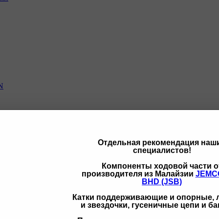
N
Отдельная рекомендация наш
специалистов!
щих
Компоненты ходовой части о
производителя из Малайзии
JEMC
BHD (JSB)
Катки поддерживающие и опорные,
и звездочки, гусеничные цепи и б