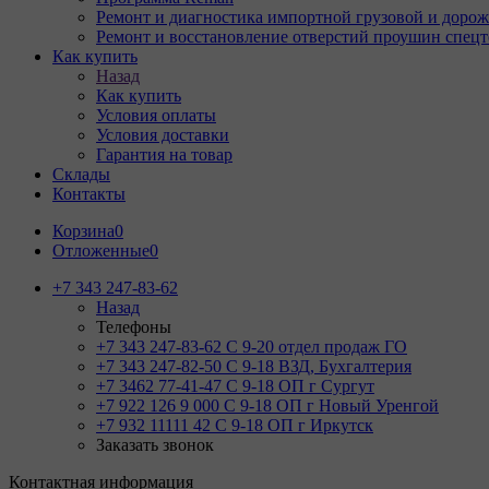
Ремонт и диагностика импортной грузовой и дорож
Ремонт и восстановление отверстий проушин спец
Как купить
Назад
Как купить
Условия оплаты
Условия доставки
Гарантия на товар
Склады
Контакты
Корзина
0
Отложенные
0
+7 343 247-83-62
Назад
Телефоны
+7 343 247-83-62
С 9-20 отдел продаж ГО
+7 343 247-82-50
С 9-18 ВЗД, Бухгалтерия
+7 3462 77-41-47
С 9-18 ОП г Сургут
+7 922 126 9 000
С 9-18 ОП г Новый Уренгой
+7 932 11111 42
С 9-18 ОП г Иркутск
Заказать звонок
Контактная информация