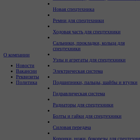
Новая спецтехника
Ремни для спецтехники
Ходовая часть для спецтехники
Сальники, прокладки, кольца для
спецтехники
О компании
Узлы и агрегаты для спецтехники
Новости
Вакансии
Электрическая система
Реквизиты
Политика
Подшипники, пальцы, шайбы и втулки
Гидравлическая система
Радиаторы для спецтехники
Болты и гайки для спецтехники
Силовая передача
Коронки, ножи, бокорезы для спецтехн