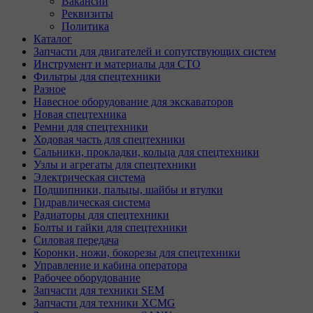
Вакансии
Реквизиты
Политика
Каталог
Запчасти для двигателей и сопутствующих систем
Инструмент и материалы для СТО
Фильтры для спецтехники
Разное
Навесное оборудование для экскаваторов
Новая спецтехника
Ремни для спецтехники
Ходовая часть для спецтехники
Сальники, прокладки, кольца для спецтехники
Узлы и агрегаты для спецтехники
Электрическая система
Подшипники, пальцы, шайбы и втулки
Гидравлическая система
Радиаторы для спецтехники
Болты и гайки для спецтехники
Силовая передача
Коронки, ножи, бокорезы для спецтехники
Управление и кабина оператора
Рабочее оборудование
Запчасти для техники SEM
Запчасти для техники XCMG