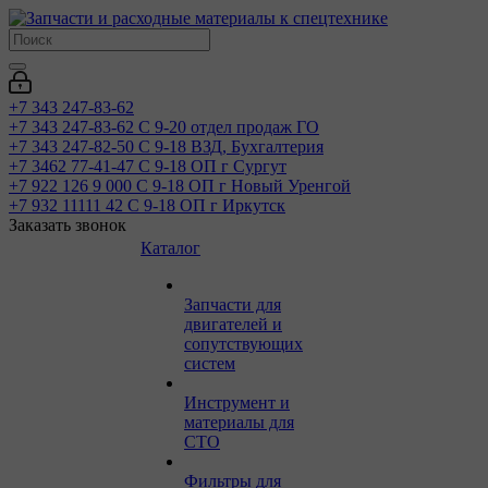
+7 343 247-83-62
+7 343 247-83-62
С 9-20 отдел продаж ГО
+7 343 247-82-50
С 9-18 ВЗД, Бухгалтерия
+7 3462 77-41-47
С 9-18 ОП г Сургут
+7 922 126 9 000
С 9-18 ОП г Новый Уренгой
+7 932 11111 42
С 9-18 ОП г Иркутск
Заказать звонок
Каталог
Запчасти для
двигателей и
сопутствующих
систем
Инструмент и
материалы для
СТО
Фильтры для