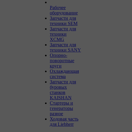
Рабочее
оборудование
Запчасти для
техники SEM
Запчасти для
техники
XCMG
Запчасти для
техники SANY
Опорно-
поворотные
круги
Охлаждающая
система
Запчасти для
буровых
станков
KAISHAN
Стартеры и
генераторы
разное
Ходовая часть
для Liebherr