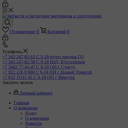
Отложенные
0
Корзина
0
0
Телефоны
+7 343 247-83-62
С 9-20 отдел продаж ГО
+7 343 247-82-50
С 9-18 ВЗД, Бухгалтерия
+7 3462 77-41-47
С 9-18 ОП г Сургут
+7 922 126 9 000
С 9-18 ОП г Новый Уренгой
+7 932 11111 42
С 9-18 ОП г Иркутск
Заказать звонок
Личный кабинет
Главная
О компании
Назад
О компании
Новости