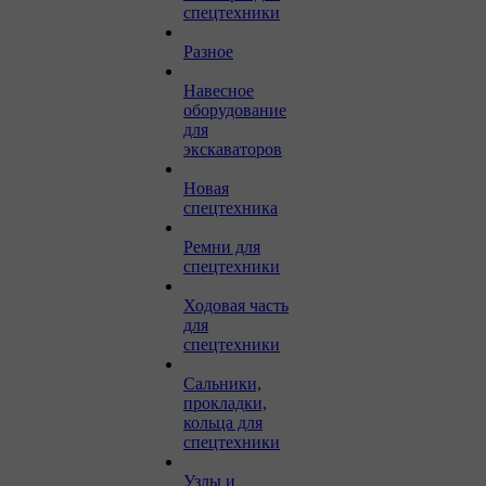
спецтехники
Разное
Навесное
оборудование
для
экскаваторов
Новая
спецтехника
Ремни для
спецтехники
Ходовая часть
для
спецтехники
Сальники,
прокладки,
кольца для
спецтехники
Узлы и