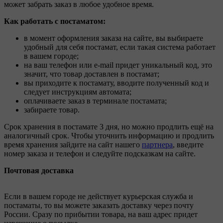
может забрать заказ в любое удобное время.
Как работать с постаматом:
в момент оформления заказа на сайте, вы выбираете
удобный для себя постамат, если такая система работает
в вашем городе;
на ваш телефон или e-mail придет уникальный код, это
значит, что товар доставлен в постамат;
вы приходите к постамату, вводите полученный код и
следует инструкциям автомата;
оплачиваете заказ в терминале постамата;
забираете товар.
Срок хранения в постамате 3 дня, но можно продлить ещё на
аналогичный срок. Чтобы уточнить информацию и продлить
время хранения зайдите на сайт нашего
партнера
, введите
номер заказа и телефон и следуйте подсказкам на сайте.
Почтовая доставка
Если в вашем городе не действует курьерская служба и
постаматы, то вы можете заказать доставку через почту
России. Сразу по прибытии товара, на ваш адрес придет