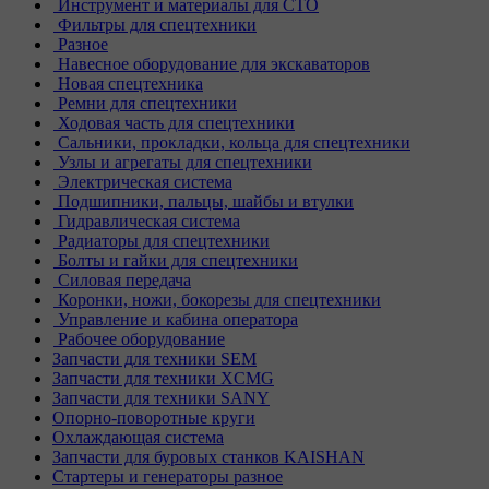
Инструмент и материалы для СТО
Фильтры для спецтехники
Разное
Навесное оборудование для экскаваторов
Новая спецтехника
Ремни для спецтехники
Ходовая часть для спецтехники
Сальники, прокладки, кольца для спецтехники
Узлы и агрегаты для спецтехники
Электрическая система
Подшипники, пальцы, шайбы и втулки
Гидравлическая система
Радиаторы для спецтехники
Болты и гайки для спецтехники
Силовая передача
Коронки, ножи, бокорезы для спецтехники
Управление и кабина оператора
Рабочее оборудование
Запчасти для техники SEM
Запчасти для техники XCMG
Запчасти для техники SANY
Опорно-поворотные круги
Охлаждающая система
Запчасти для буровых станков KAISHAN
Стартеры и генераторы разное