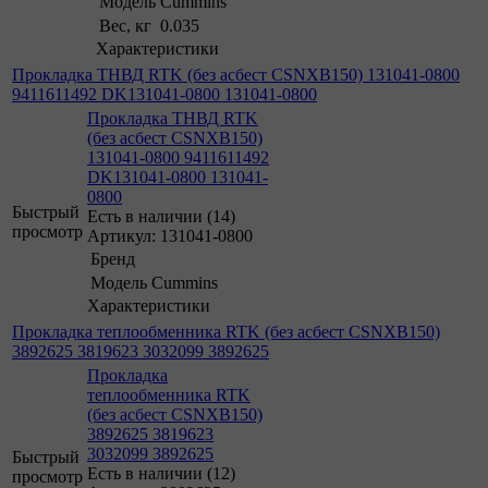
Модель
Cummins
Вес, кг
0.035
Характеристики
Прокладка ТНВД RTK (без асбест CSNXB150) 131041-0800
9411611492 DK131041-0800 131041-0800
Прокладка ТНВД RTK
(без асбест CSNXB150)
131041-0800 9411611492
DK131041-0800 131041-
0800
Быстрый
Есть в наличии (14)
просмотр
Артикул: 131041-0800
Бренд
Модель
Cummins
Характеристики
Прокладка теплообменника RTK (без асбест CSNXB150)
3892625 3819623 3032099 3892625
Прокладка
теплообменника RTK
(без асбест CSNXB150)
3892625 3819623
3032099 3892625
Быстрый
Есть в наличии (12)
просмотр