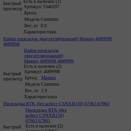
Есть в наличии (2)
Быстрый
Артикул: 5346207
просмотр
Бренд
Модель
Cummins
Вес, кг
0.9
Характеристики
Набор прокладок двигателя(нижний) Maguro 4089998
4089998
Набор прокладок
двигателя(нижний)
Maguro 4089998 4089998
Есть в наличии (2)
Артикул: 4089998
Быстрый
Бренд
Maguro
просмотр
Модель
Cummins
Вес, кг
2.9
Характеристики
Прокладка RTK (без асбест CSNXB150) 67963 67963
Прокладка RTK (без
асбест CSNXB150)
67963 67963
Есть в наличии (2)
Быстрый