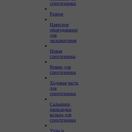
спецтехники
Разное
Навесное
оборудование
для
экскаваторов
Новая
спецтехника
Ремни для
спецтехники
Ходовая часть
для
спецтехники
Сальники,
прокладки,
кольца для
спецтехники
Узлы и