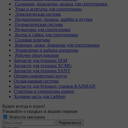
Сальники, прокладки, кольца для спецтехники
Узлы и агрегаты для спецтехники
Электрическая система
Подшипники, пальцы, шайбы и втулки
Гидравлическая система
Радиаторы для спецтехники
Болты и гайки для спецтехники
Силовая передача
Коронки, ножи, бокорезы для спецтехники
Управление и кабина оператора
Рабочее оборудование
Запчасти для техники SEM
Запчасти для техники XCMG
Запчасти для техники SANY
Опорно-поворотные круги
Охлаждающая система
Запчасти для буровых станков KAISHAN
Стартеры и генераторы разное
Ходовая часть для Liebherr
Будьте всегда в курсе!
Узнавайте о скидках и акциях первым
Новости магазина