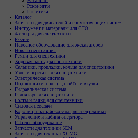
Вакансии
Реквизиты
Политика
Каталог
Запчасти для двигателей и сопутствующих систем
Инструмент и материалы для СТО
Фильтры для спецтехники
Разное
Навесное оборудование для экскаваторов
Новая спецтехника
Ремни для спецтехники
Ходовая часть для спецтехники
Сальники, прокладки, кольца для спецтехники
Узлы и агрегаты для спецтехники
Электрическая система
Подшипники, пальцы, шайбы и втулки
Гидравлическая система
Радиаторы для спецтехники
Болты и гайки для спецтехники
Силовая передача
Коронки, ножи, бокорезы для спецтехники
Управление и кабина оператора
Рабочее оборудование
Запчасти для техники SEM
Запчасти для техники XCMG