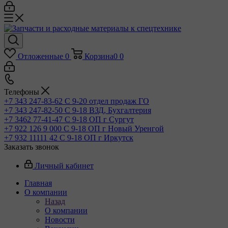
Отложенные
0
Корзина
0
0
Телефоны
+7 343 247-83-62
С 9-20 отдел продаж ГО
+7 343 247-82-50
С 9-18 ВЗД, Бухгалтерия
+7 3462 77-41-47
С 9-18 ОП г Сургут
+7 922 126 9 000
С 9-18 ОП г Новый Уренгой
+7 932 11111 42
С 9-18 ОП г Иркутск
Заказать звонок
Личный кабинет
Главная
О компании
Назад
О компании
Новости