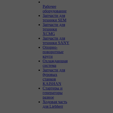
Рабочее
оборудование
Запчасти для
техники SEM
Запчасти для
техники
XCMG
Запчасти для
техники SANY
Опорно-
поворотные
круги
Охлаждающая
система
Запчасти для
буровых
станков
KAISHAN
Стартеры и
генераторы
разное
Ходовая часть
для Liebherr