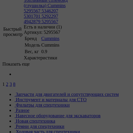
Топливный соленойд
(глушилка) Cummins
5295567 5346207
5301701 5292297
4942879 5295567
Есть в наличии (1)
Быстрый
Артикул: 5295567
просмотр
Бренд
Cummins
Модель
Cummins
Вес, кг
0.9
Характеристики
Показать еще
1
2
3
8
Запчасти для двигателей и сопутствующих систем
Инструмент и материалы для СТО
Фильтры для спецтехники
Разное
Навесное оборудование для экскаваторов
Новая спецтехника
Ремни для спецтехники
Ходовая часть для спецтехники