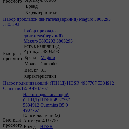
Артикул: 67963
просмотр
Бренд
Характеристики
Набор прокладок двигателя(верхний) Maguro 3803293
3803293
Набор прокладок
двигателя(верхний)
Maguro 3803293 3803293
Есть в наличии (2)
Артикул: 3803293
Быстрый
Бренд
Maguro
просмотр
Модель
Cummins
Вес, кг
3.1
Характеристики
Насос подкачивающий (ТННД) HDSR 4937767 5334912
Cummins B5,9 4937767
Насос подкачивающий
(ТННД) HDSR 4937767
5334912 Cummins B5,9
4937767
Есть в наличии (2)
Быстрый
Артикул: 4937767
просмотр
Бренд
HDSR