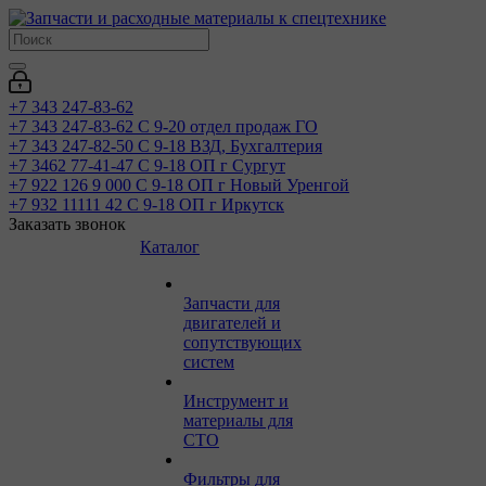
+7 343 247-83-62
+7 343 247-83-62
С 9-20 отдел продаж ГО
+7 343 247-82-50
С 9-18 ВЗД, Бухгалтерия
+7 3462 77-41-47
С 9-18 ОП г Сургут
+7 922 126 9 000
С 9-18 ОП г Новый Уренгой
+7 932 11111 42
С 9-18 ОП г Иркутск
Заказать звонок
Каталог
Запчасти для
двигателей и
сопутствующих
систем
Инструмент и
материалы для
СТО
Фильтры для