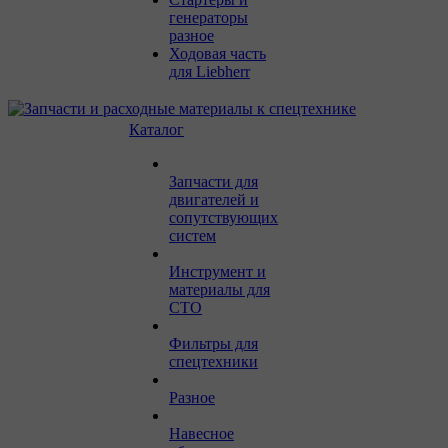
генераторы
разное
Ходовая часть
для Liebherr
Каталог
Запчасти для
двигателей и
сопутствующих
систем
Инструмент и
материалы для
СТО
Фильтры для
спецтехники
Разное
Навесное