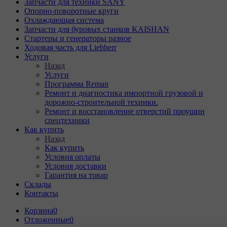
Запчасти для техники SANY
Опорно-поворотные круги
Охлаждающая система
Запчасти для буровых станков KAISHAN
Стартеры и генераторы разное
Ходовая часть для Liebherr
Услуги
Назад
Услуги
Программа Reman
Ремонт и диагностика импортной грузовой и
дорожно-строительной техники.
Ремонт и восстановление отверстий проушин
спецтехники
Как купить
Назад
Как купить
Условия оплаты
Условия доставки
Гарантия на товар
Склады
Контакты
Корзина
0
Отложенные
0