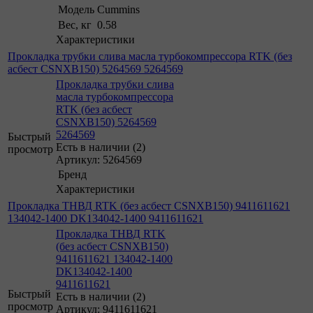
Модель
Cummins
Вес, кг
0.58
Характеристики
Прокладка трубки слива масла турбокомпрессора RTK (без
асбест CSNXB150) 5264569 5264569
Прокладка трубки слива
масла турбокомпрессора
RTK (без асбест
CSNXB150) 5264569
5264569
Быстрый
Есть в наличии (2)
просмотр
Артикул: 5264569
Бренд
Характеристики
Прокладка ТНВД RTK (без асбест CSNXB150) 9411611621
134042-1400 DK134042-1400 9411611621
Прокладка ТНВД RTK
(без асбест CSNXB150)
9411611621 134042-1400
DK134042-1400
9411611621
Быстрый
Есть в наличии (2)
просмотр
Артикул: 9411611621