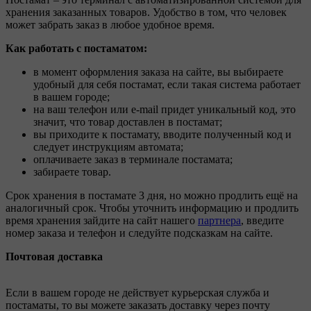
хранения заказанных товаров. Удобство в том, что человек
может забрать заказ в любое удобное время.
Как работать с постаматом:
в момент оформления заказа на сайте, вы выбираете
удобный для себя постамат, если такая система работает
в вашем городе;
на ваш телефон или e-mail придет уникальный код, это
значит, что товар доставлен в постамат;
вы приходите к постамату, вводите полученный код и
следует инструкциям автомата;
оплачиваете заказ в терминале постамата;
забираете товар.
Срок хранения в постамате 3 дня, но можно продлить ещё на
аналогичный срок. Чтобы уточнить информацию и продлить
время хранения зайдите на сайт нашего
партнера
, введите
номер заказа и телефон и следуйте подсказкам на сайте.
Почтовая доставка
Если в вашем городе не действует курьерская служба и
постаматы, то вы можете заказать доставку через почту