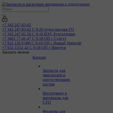
+7 343 247-83-62
+7 343 247-83-62
С 9-20 отдел продаж ГО
+7 343 247-82-50
С 9-18 ВЗД, Бухгалтерия
+7 3462 77-41-47
С 9-18 ОП г Сургут
+7 922 126 9 000
С 9-18 ОП г Новый Уренгой
+7 932 11111 42
С 9-18 ОП г Иркутск
Заказать звонок
Каталог
Запчасти для
двигателей и
сопутствующих
систем
Инструмент и
материалы для
СТО
Фильтры для