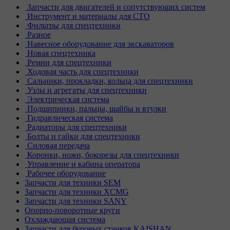
Запчасти для двигателей и сопутствующих систем
Инструмент и материалы для СТО
Фильтры для спецтехники
Разное
Навесное оборудование для экскаваторов
Новая спецтехника
Ремни для спецтехники
Ходовая часть для спецтехники
Сальники, прокладки, кольца для спецтехники
Узлы и агрегаты для спецтехники
Электрическая система
Подшипники, пальцы, шайбы и втулки
Гидравлическая система
Радиаторы для спецтехники
Болты и гайки для спецтехники
Силовая передача
Коронки, ножи, бокорезы для спецтехники
Управление и кабина оператора
Рабочее оборудование
Запчасти для техники SEM
Запчасти для техники XCMG
Запчасти для техники SANY
Опорно-поворотные круги
Охлаждающая система
Запчасти для буровых станков KAISHAN