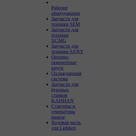
Рабочее
оборудование
Запчасти для
техники SEM
Запчасти для
техники
XCMG
Запчасти для
техники SANY
Опорно-
поворотные
круги
Охлаждающая
система
Запчасти для
буровых
станков
KAISHAN
Стартеры и
генераторы
разное
Ходовая часть
для Liebherr