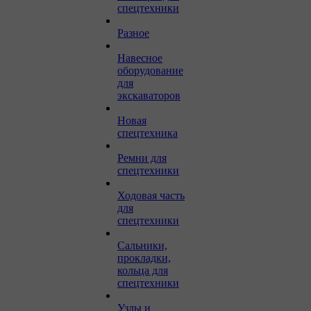
спецтехники
Разное
Навесное
оборудование
для
экскаваторов
Новая
спецтехника
Ремни для
спецтехники
Ходовая часть
для
спецтехники
Сальники,
прокладки,
кольца для
спецтехники
Узлы и