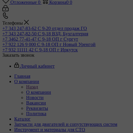
Отложенные
0
Корзина
0
0
Телефоны
+7 343 247-83-62
С 9-20 отдел продаж ГО
+7 343 247-82-50
С 9-18 ВЗД, Бухгалтерия
+7 3462 77-41-47
С 9-18 ОП г Сургут
+7 922 126 9 000
С 9-18 ОП г Новый Уренгой
+7 932 11111 42
С 9-18 ОП г Иркутск
Заказать звонок
Личный кабинет
Главная
О компании
Назад
О компании
Новости
Вакансии
Реквизиты
Политика
Каталог
Запчасти для двигателей и сопутствующих систем
Инструмент и материалы для СТО