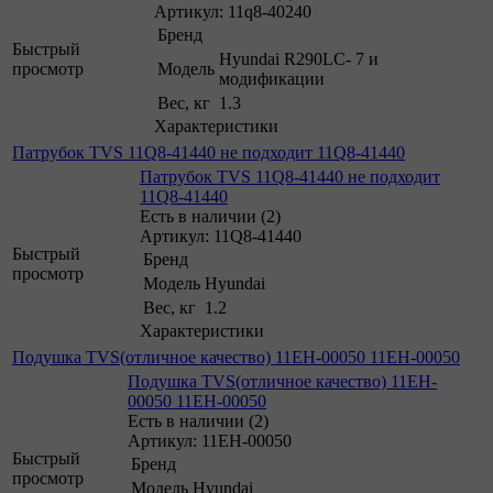
Артикул: 11q8-40240
Бренд
Быстрый
Hyundai R290LC- 7 и
просмотр
Модель
модификации
Вес, кг
1.3
Характеристики
Патрубок TVS 11Q8-41440 не подходит 11Q8-41440
Патрубок TVS 11Q8-41440 не подходит
11Q8-41440
Есть в наличии (2)
Артикул: 11Q8-41440
Быстрый
Бренд
просмотр
Модель
Hyundai
Вес, кг
1.2
Характеристики
Подушка TVS(отличное качество) 11EH-00050 11EH-00050
Подушка TVS(отличное качество) 11EH-
00050 11EH-00050
Есть в наличии (2)
Артикул: 11EH-00050
Быстрый
Бренд
просмотр
Модель
Hyundai