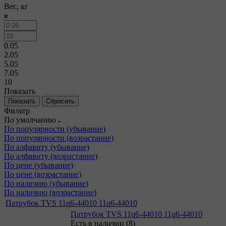
Вес, кг
0.05
2.05
5.05
7.05
10
Показать
Сбросить
Фильтр
По умолчанию
По популярности (убывание)
По популярности (возрастание)
По алфавиту (убывание)
По алфавиту (возрастание)
По цене (убывание)
По цене (возрастание)
По наличию (убывание)
По наличию (возрастание)
Патрубок TVS 11q6-44010 11q6-44010
Патрубок TVS 11q6-44010 11q6-44010
Есть в наличии (8)