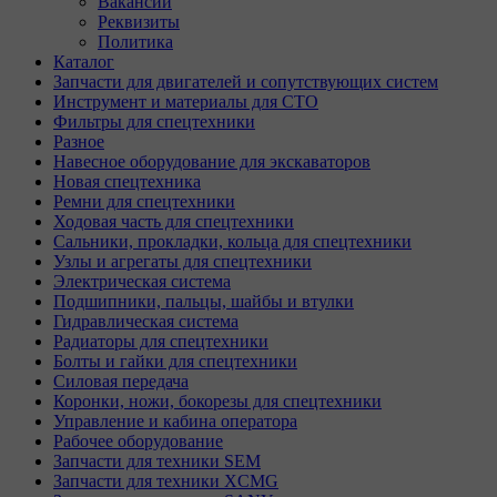
Вакансии
Реквизиты
Политика
Каталог
Запчасти для двигателей и сопутствующих систем
Инструмент и материалы для СТО
Фильтры для спецтехники
Разное
Навесное оборудование для экскаваторов
Новая спецтехника
Ремни для спецтехники
Ходовая часть для спецтехники
Сальники, прокладки, кольца для спецтехники
Узлы и агрегаты для спецтехники
Электрическая система
Подшипники, пальцы, шайбы и втулки
Гидравлическая система
Радиаторы для спецтехники
Болты и гайки для спецтехники
Силовая передача
Коронки, ножи, бокорезы для спецтехники
Управление и кабина оператора
Рабочее оборудование
Запчасти для техники SEM
Запчасти для техники XCMG