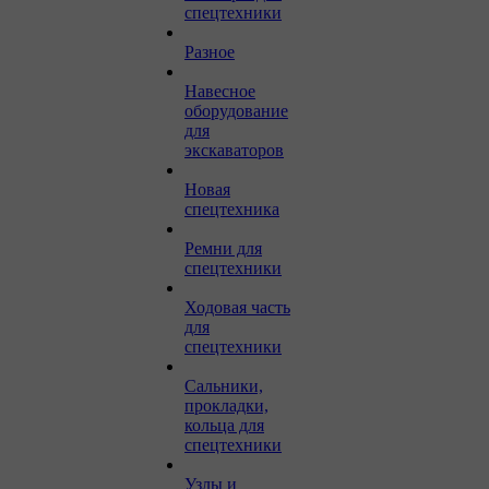
спецтехники
Разное
Навесное
оборудование
для
экскаваторов
Новая
спецтехника
Ремни для
спецтехники
Ходовая часть
для
спецтехники
Сальники,
прокладки,
кольца для
спецтехники
Узлы и