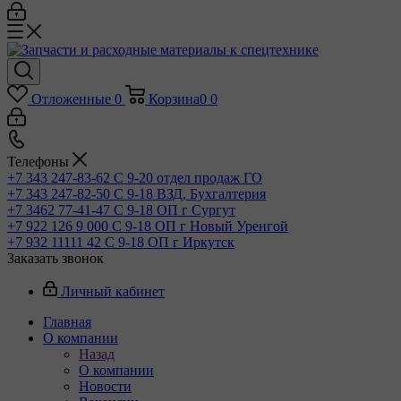
Отложенные
0
Корзина
0
0
Телефоны
+7 343 247-83-62
С 9-20 отдел продаж ГО
+7 343 247-82-50
С 9-18 ВЗД, Бухгалтерия
+7 3462 77-41-47
С 9-18 ОП г Сургут
+7 922 126 9 000
С 9-18 ОП г Новый Уренгой
+7 932 11111 42
С 9-18 ОП г Иркутск
Заказать звонок
Личный кабинет
Главная
О компании
Назад
О компании
Новости