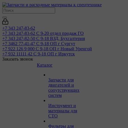
+7 343 247-83-62
+7 343 247-83-62
С 9-20 отдел продаж ГО
+7 343 247-82-50
С 9-18 ВЗД, Бухгалтерия
+7 3462 77-41-47
С 9-18 ОП г Сургут
+7 922 126 9 000
С 9-18 ОП г Новый Уренгой
+7 932 11111 42
С 9-18 ОП г Иркутск
Заказать звонок
Каталог
Запчасти для
двигателей и
сопутствующих
систем
Инструмент и
материалы для
СТО
Фильтры для