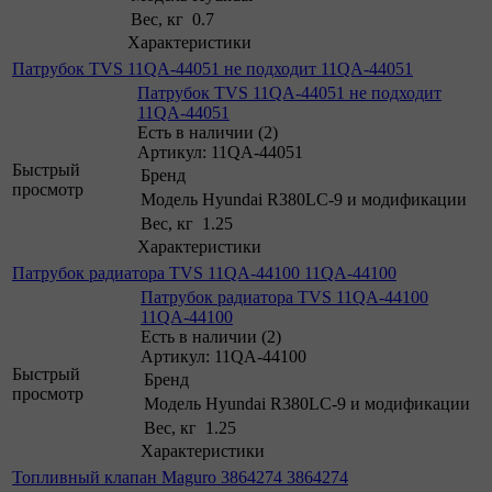
Вес, кг
0.7
Характеристики
Патрубок TVS 11QA-44051 не подходит 11QA-44051
Патрубок TVS 11QA-44051 не подходит
11QA-44051
Есть в наличии (2)
Артикул: 11QA-44051
Быстрый
Бренд
просмотр
Модель
Hyundai R380LC-9 и модификации
Вес, кг
1.25
Характеристики
Патрубок радиатора TVS 11QA-44100 11QA-44100
Патрубок радиатора TVS 11QA-44100
11QA-44100
Есть в наличии (2)
Артикул: 11QA-44100
Быстрый
Бренд
просмотр
Модель
Hyundai R380LC-9 и модификации
Вес, кг
1.25
Характеристики
Топливный клапан Maguro 3864274 3864274