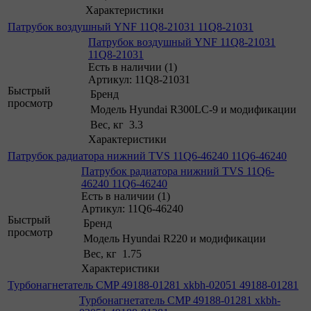
Характеристики
Патрубок воздушный YNF 11Q8-21031 11Q8-21031
Патрубок воздушный YNF 11Q8-21031
11Q8-21031
Есть в наличии (1)
Артикул: 11Q8-21031
Быстрый
Бренд
просмотр
Модель
Hyundai R300LC-9 и модификации
Вес, кг
3.3
Характеристики
Патрубок радиатора нижний TVS 11Q6-46240 11Q6-46240
Патрубок радиатора нижний TVS 11Q6-
46240 11Q6-46240
Есть в наличии (1)
Артикул: 11Q6-46240
Быстрый
Бренд
просмотр
Модель
Hyundai R220 и модификации
Вес, кг
1.75
Характеристики
Турбонагнетатель CMP 49188-01281 xkbh-02051 49188-01281
Турбонагнетатель CMP 49188-01281 xkbh-