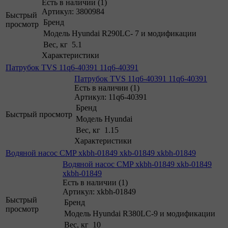
Есть в наличии (1)
Артикул: 3800984
Быстрый
Бренд
просмотр
Модель
Hyundai R290LC- 7 и модификации
Вес, кг
5.1
Характеристики
Патрубок TVS 11q6-40391 11q6-40391
Патрубок TVS 11q6-40391 11q6-40391
Есть в наличии (1)
Артикул: 11q6-40391
Бренд
Быстрый просмотр
Модель
Hyundai
Вес, кг
1.15
Характеристики
Водяной насос CMP xkbh-01849 xkb-01849 xkbh-01849
Водяной насос CMP xkbh-01849 xkb-01849
xkbh-01849
Есть в наличии (1)
Артикул: xkbh-01849
Быстрый
Бренд
просмотр
Модель
Hyundai R380LC-9 и модификации
Вес, кг
10