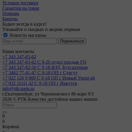
Условия доставки
Гарантия на товар
Помощь
Бренды
Будьте всегда в курсе!
Узнавайте о скидках и акциях первым
Новости магазина
Наши контакты
+7 343 247-83-62
+7 343 247-83-62
С 9-20 отдел продаж ГО
+7 343 247-82-50
С 9-18 ВЗД, Бухгалтерия
+7 3462 77-41-47
С 9-18 ОП г Сургут
+7 922 126 9 000
С 9-18 ОП г Новый Уренгой
+7 932 11111 42
С 9-18 ОП г Иркутск
info@rtk-parts.ru
г.Екатеринбург, ул Черняховского 86 корп 9/3
2026 © РТК-Качество достойное ваших машин
0
0
Корзина
+