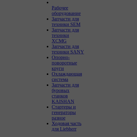
Рабочее
оборудование
Запчасти для
техники SEM
Запчасти для
техники
XCMG
Запчасти для
техники SANY
Опорно-
поворотные
круги
Охлаждающая
система
Запчасти для
буровых
станков
KAISHAN
Стартеры и
генераторы
разное
Ходовая часть
для Liebherr