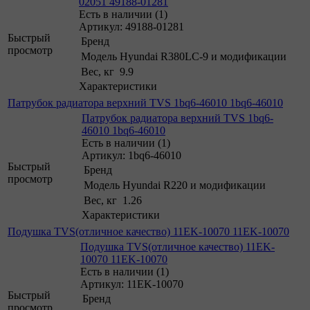
02051 49188-01281
Есть в наличии (1)
Артикул: 49188-01281
Быстрый
Бренд
просмотр
Модель
Hyundai R380LC-9 и модификации
Вес, кг
9.9
Характеристики
Патрубок радиатора верхний TVS 1bq6-46010 1bq6-46010
Патрубок радиатора верхний TVS 1bq6-
46010 1bq6-46010
Есть в наличии (1)
Артикул: 1bq6-46010
Быстрый
Бренд
просмотр
Модель
Hyundai R220 и модификации
Вес, кг
1.26
Характеристики
Подушка TVS(отличное качество) 11EK-10070 11EK-10070
Подушка TVS(отличное качество) 11EK-
10070 11EK-10070
Есть в наличии (1)
Артикул: 11EK-10070
Быстрый
Бренд
просмотр