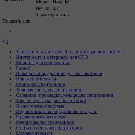
Модель
Hyundai
Вес, кг
0.7
Характеристики
Показать еще
1
2
Запчасти для двигателей и сопутствующих систем
Инструмент и материалы для СТО
Фильтры для спецтехники
Разное
Навесное оборудование для экскаваторов
Новая спецтехника
Ремни для спецтехники
Ходовая часть для спецтехники
Сальники, прокладки, кольца для спецтехники
Узлы и агрегаты для спецтехники
Электрическая система
Подшипники, пальцы, шайбы и втулки
Гидравлическая система
Радиаторы для спецтехники
Болты и гайки для спецтехники
Силовая передача