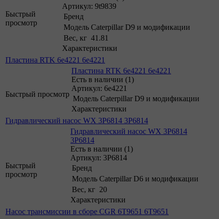
Артикул: 9t9839
Быстрый
Бренд
просмотр
Модель
Caterpillar D9 и модификации
Вес, кг
41.81
Характеристики
Пластина RTK 6e4221 6e4221
Пластина RTK 6e4221 6e4221
Есть в наличии (1)
Артикул: 6e4221
Быстрый просмотр
Модель
Caterpillar D9 и модификации
Характеристики
Гидравлический насос WX 3P6814 3P6814
Гидравлический насос WX 3P6814
3P6814
Есть в наличии (1)
Артикул: 3P6814
Быстрый
Бренд
просмотр
Модель
Caterpillar D6 и модификации
Вес, кг
20
Характеристики
Насос трансмиссии в сборе CGR 6T9651 6T9651