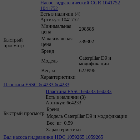
Насос гидравлический CGR 1041752
1041752
Есть в наличии (4)
Артикул: 1041752
Минимальная
298585
цена
Максимальная
Быстрый
339302
цена
просмотр
Бренд
Caterpillar D9 и
Модель
модификации
Вес, кг
62.9996
Характеристики
Пластина ESSC 6e4233 6e4233
Пластина ESSC 6e4233 6e4233
Есть в наличии (3)
Артикул: 6e4233
Бренд
Быстрый просмотр
Модель
Caterpillar D9 и модификации
Вес, кг
0.59
Характеристики
Вал насоса гидравлики HDC 1059265 1059265