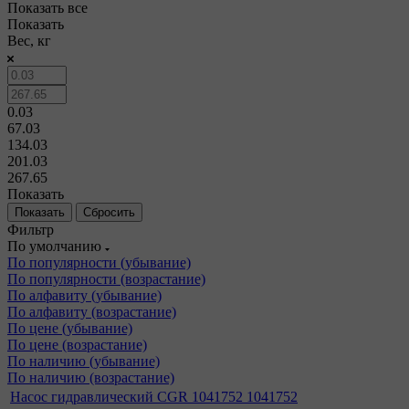
Показать все
Показать
Вес, кг
0.03
67.03
134.03
201.03
267.65
Показать
Сбросить
Фильтр
По умолчанию
По популярности (убывание)
По популярности (возрастание)
По алфавиту (убывание)
По алфавиту (возрастание)
По цене (убывание)
По цене (возрастание)
По наличию (убывание)
По наличию (возрастание)
Насос гидравлический CGR 1041752 1041752