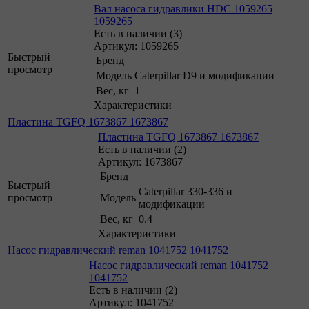
Вал насоса гидравлики HDC 1059265
1059265
Есть в наличии (3)
Артикул: 1059265
Быстрый
Бренд
просмотр
Модель
Caterpillar D9 и модификации
Вес, кг
1
Характеристики
Пластина TGFQ 1673867 1673867
Пластина TGFQ 1673867 1673867
Есть в наличии (2)
Артикул: 1673867
Бренд
Быстрый
Caterpillar 330-336 и
просмотр
Модель
модификации
Вес, кг
0.4
Характеристики
Насос гидравлический reman 1041752 1041752
Насос гидравлический reman 1041752
1041752
Есть в наличии (2)
Артикул: 1041752