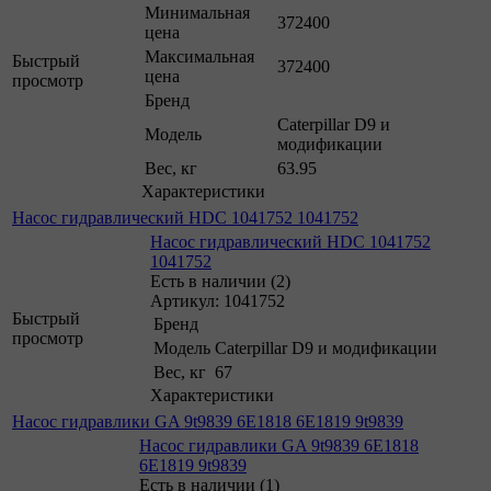
Минимальная
372400
цена
Максимальная
Быстрый
372400
цена
просмотр
Бренд
Caterpillar D9 и
Модель
модификации
Вес, кг
63.95
Характеристики
Насос гидравлический HDC 1041752 1041752
Насос гидравлический HDC 1041752
1041752
Есть в наличии (2)
Артикул: 1041752
Быстрый
Бренд
просмотр
Модель
Caterpillar D9 и модификации
Вес, кг
67
Характеристики
Насос гидравлики GA 9t9839 6E1818 6E1819 9t9839
Насос гидравлики GA 9t9839 6E1818
6E1819 9t9839
Есть в наличии (1)