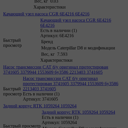
Вес, кг
0.03
Характеристики
Качающий узел насоса CGR 6E4216 6E4216
Качающий узел насоса CGR 6E4216
6E4216
Есть в наличии (1)
Артикул: 6E4216
Быстрый
Бренд
просмотр
Модель
Caterpillar D8 и модификации
Вес, кг
7.593
Характеристики
Насос трансмиссии CAT б/у оригинал протестирован
3741605 3379944 1553609 6y3586 2213403 3741605
Насос трансмиссии CAT б/у оригинал
протестирован 3741605 3379944 1553609 6y3586
Быстрый
2213403 3741605
просмотр
Есть в наличии (1)
Артикул: 3741605
Задний корпус RTK 1059264 1059264
Задний корпус RTK 1059264 1059264
Есть в наличии (1)
Артикул: 1059264
Быстрый просмотр