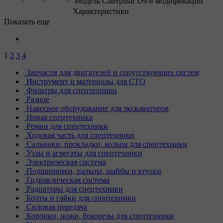
Модель
Caterpillar D9 и модификации
Характеристики
Показать еще
1
2
3
4
Запчасти для двигателей и сопутствующих систем
Инструмент и материалы для СТО
Фильтры для спецтехники
Разное
Навесное оборудование для экскаваторов
Новая спецтехника
Ремни для спецтехники
Ходовая часть для спецтехники
Сальники, прокладки, кольца для спецтехники
Узлы и агрегаты для спецтехники
Электрическая система
Подшипники, пальцы, шайбы и втулки
Гидравлическая система
Радиаторы для спецтехники
Болты и гайки для спецтехники
Силовая передача
Коронки, ножи, бокорезы для спецтехники