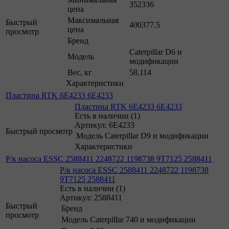
352336
цена
Максимальная
Быстрый
400377.5
цена
просмотр
Бренд
Caterpillar D6 и
Модель
модификации
Вес, кг
58.114
Характеристики
Пластина RTK 6E4233 6E4233
Пластина RTK 6E4233 6E4233
Есть в наличии (1)
Артикул: 6E4233
Быстрый просмотр
Модель
Caterpillar D9 и модификации
Характеристики
Р/к насоса ESSC 2588411 2248722 1198738 9T7125 2588411
Р/к насоса ESSC 2588411 2248722 1198738
9T7125 2588411
Есть в наличии (1)
Артикул: 2588411
Быстрый
Бренд
просмотр
Модель
Caterpillar 740 и модификации