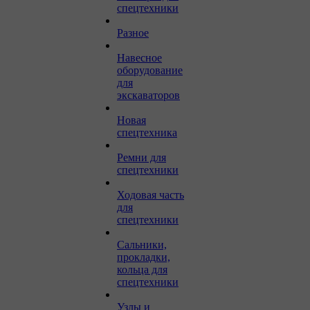
спецтехники
Разное
Навесное
оборудование
для
экскаваторов
Новая
спецтехника
Ремни для
спецтехники
Ходовая часть
для
спецтехники
Сальники,
прокладки,
кольца для
спецтехники
Узлы и