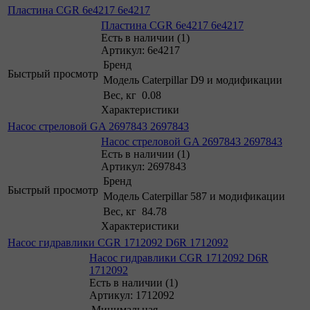
Пластина CGR 6e4217 6e4217
Пластина CGR 6e4217 6e4217
Есть в наличии (1)
Артикул: 6e4217
Бренд
Быстрый просмотр
Модель
Caterpillar D9 и модификации
Вес, кг
0.08
Характеристики
Насос стреловой GA 2697843 2697843
Насос стреловой GA 2697843 2697843
Есть в наличии (1)
Артикул: 2697843
Бренд
Быстрый просмотр
Модель
Caterpillar 587 и модификации
Вес, кг
84.78
Характеристики
Насос гидравлики CGR 1712092 D6R 1712092
Насос гидравлики CGR 1712092 D6R
1712092
Есть в наличии (1)
Артикул: 1712092
Минимальная