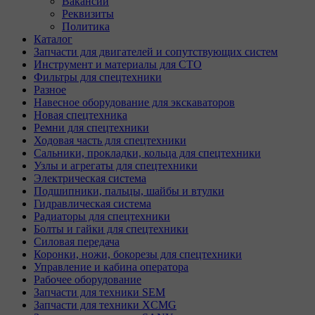
Вакансии
Реквизиты
Политика
Каталог
Запчасти для двигателей и сопутствующих систем
Инструмент и материалы для СТО
Фильтры для спецтехники
Разное
Навесное оборудование для экскаваторов
Новая спецтехника
Ремни для спецтехники
Ходовая часть для спецтехники
Сальники, прокладки, кольца для спецтехники
Узлы и агрегаты для спецтехники
Электрическая система
Подшипники, пальцы, шайбы и втулки
Гидравлическая система
Радиаторы для спецтехники
Болты и гайки для спецтехники
Силовая передача
Коронки, ножи, бокорезы для спецтехники
Управление и кабина оператора
Рабочее оборудование
Запчасти для техники SEM
Запчасти для техники XCMG