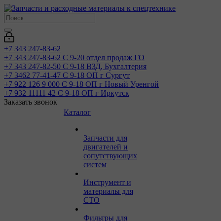
+7 343 247-83-62
+7 343 247-83-62
С 9-20 отдел продаж ГО
+7 343 247-82-50
С 9-18 ВЗД, Бухгалтерия
+7 3462 77-41-47
С 9-18 ОП г Сургут
+7 922 126 9 000
С 9-18 ОП г Новый Уренгой
+7 932 11111 42
С 9-18 ОП г Иркутск
Заказать звонок
Каталог
Запчасти для
двигателей и
сопутствующих
систем
Инструмент и
материалы для
СТО
Фильтры для