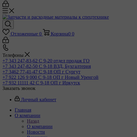
Отложенные
0
Корзина
0
0
Телефоны
+7 343 247-83-62
С 9-20 отдел продаж ГО
+7 343 247-82-50
С 9-18 ВЗД, Бухгалтерия
+7 3462 77-41-47
С 9-18 ОП г Сургут
+7 922 126 9 000
С 9-18 ОП г Новый Уренгой
+7 932 11111 42
С 9-18 ОП г Иркутск
Заказать звонок
Личный кабинет
Главная
О компании
Назад
О компании
Новости