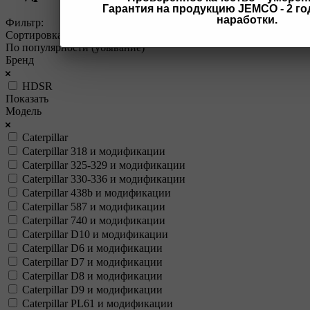
Гарантия на продукцию JEMCO - 2 год
наработки.
Фильтр:
Сортировка
По популярности (убывание)
Бренд
HDSR
Показать
Модель
Caterpillar
Caterpillar 318 и модификации
Caterpillar 325-329 и модификации
Caterpillar 330-336 и модификации
Caterpillar 438b и модификации
Caterpillar 587 и модификации
Caterpillar 740 и модификации
Caterpillar D10 и модификации
Caterpillar D6 и модификации
Caterpillar D7 и модификации
Caterpillar D8 и модификации
Caterpillar D9 и модификации
Caterpillar PL61 и модификации