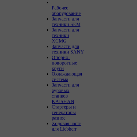
Рабочее
оборудование
Запчасти для
техники SEM
Запчасти для
техники
XCMG
Запчасти для
техники SANY
Опорно-
поворотные
круги
Охлаждающая
система
Запчасти для
буровых
станков
KAISHAN
Стартеры и
генераторы
разное
Ходовая часть
для Liebherr