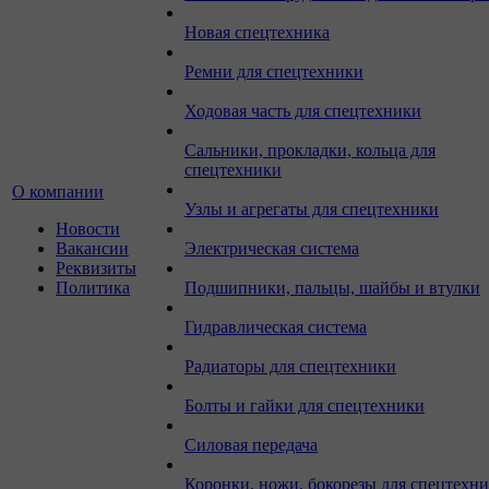
Новая спецтехника
Ремни для спецтехники
Ходовая часть для спецтехники
Сальники, прокладки, кольца для
спецтехники
О компании
Узлы и агрегаты для спецтехники
Новости
Вакансии
Электрическая система
Реквизиты
Политика
Подшипники, пальцы, шайбы и втулки
Гидравлическая система
Радиаторы для спецтехники
Болты и гайки для спецтехники
Силовая передача
Коронки, ножи, бокорезы для спецтехн