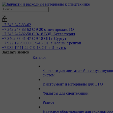
+7 343 247-83-62
+7 343 247-83-62
С 9-20 отдел продаж ГО
+7 343 247-82-50
С 9-18 ВЗД, Бухгалтерия
+7 3462 77-41-47
С 9-18 ОП г Сургут
+7 922 126 9 000
С 9-18 ОП г Новый Уренгой
+7 932 11111 42
С 9-18 ОП г Иркутск
Заказать звонок
Каталог
Запчасти для двигателей и сопутствую
систем
Инструмент и материалы для СТО
Фильтры для спецтехники
Разное
Навесное оборудование для экскаваторо