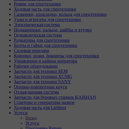
Ремни для спецтехники
Ходовая часть для спецтехники
Сальники, прокладки, кольца для спецтехники
Узлы и агрегаты для спецтехники
Электрическая система
Подшипники, пальцы, шайбы и втулки
Гидравлическая система
Радиаторы для спецтехники
Болты и гайки для спецтехники
Силовая передача
Коронки, ножи, бокорезы для спецтехники
Управление и кабина оператора
Рабочее оборудование
Запчасти для техники SEM
Запчасти для техники XCMG
Запчасти для техники SANY
Опорно-поворотные круги
Охлаждающая система
Запчасти для буровых станков KAISHAN
Стартеры и генераторы разное
Ходовая часть для Liebherr
Услуги
Назад
Услуги
Программа Reman