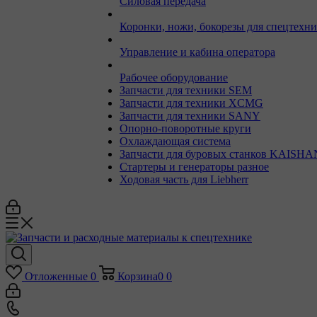
Силовая передача
Коронки, ножи, бокорезы для спецтехн
Управление и кабина оператора
Рабочее оборудование
Запчасти для техники SEM
Запчасти для техники XCMG
Запчасти для техники SANY
Опорно-поворотные круги
Охлаждающая система
Запчасти для буровых станков KAISHA
Стартеры и генераторы разное
Ходовая часть для Liebherr
Отложенные
0
Корзина
0
0