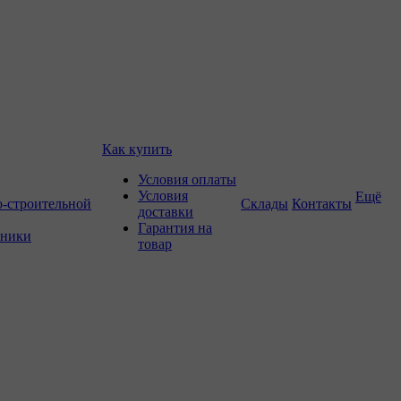
Как купить
Условия оплаты
Условия
Ещё
о-строительной
Склады
Контакты
доставки
Гарантия на
хники
товар