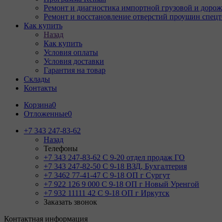
Ремонт и диагностика импортной грузовой и дорож
Ремонт и восстановление отверстий проушин спец
Как купить
Назад
Как купить
Условия оплаты
Условия доставки
Гарантия на товар
Склады
Контакты
Корзина
0
Отложенные
0
+7 343 247-83-62
Назад
Телефоны
+7 343 247-83-62
С 9-20 отдел продаж ГО
+7 343 247-82-50
С 9-18 ВЗД, Бухгалтерия
+7 3462 77-41-47
С 9-18 ОП г Сургут
+7 922 126 9 000
С 9-18 ОП г Новый Уренгой
+7 932 11111 42
С 9-18 ОП г Иркутск
Заказать звонок
Контактная информация