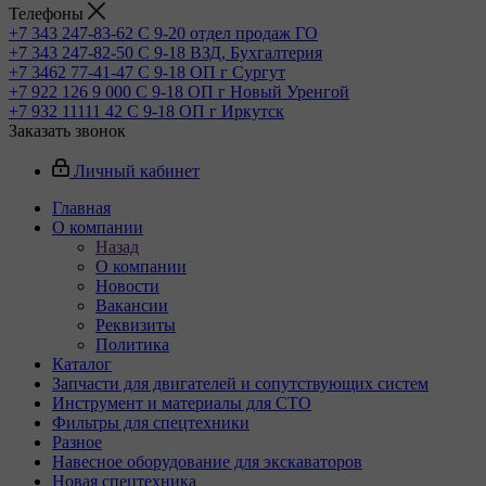
Телефоны
+7 343 247-83-62
С 9-20 отдел продаж ГО
+7 343 247-82-50
С 9-18 ВЗД, Бухгалтерия
+7 3462 77-41-47
С 9-18 ОП г Сургут
+7 922 126 9 000
С 9-18 ОП г Новый Уренгой
+7 932 11111 42
С 9-18 ОП г Иркутск
Заказать звонок
Личный кабинет
Главная
О компании
Назад
О компании
Новости
Вакансии
Реквизиты
Политика
Каталог
Запчасти для двигателей и сопутствующих систем
Инструмент и материалы для СТО
Фильтры для спецтехники
Разное
Навесное оборудование для экскаваторов
Новая спецтехника