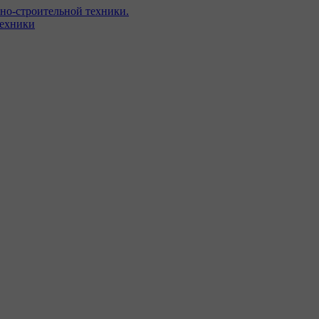
но-строительной техники.
техники