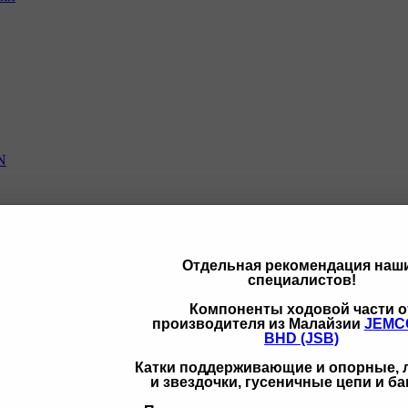
N
Отдельная рекомендация наш
специалистов!
щих
Компоненты ходовой части о
производителя из Малайзии
JEMC
BHD (JSB)
Катки поддерживающие и опорные,
и звездочки, гусеничные цепи и б