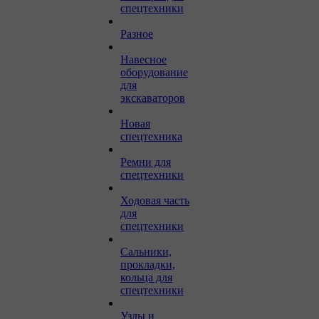
спецтехники
Разное
Навесное
оборудование
для
экскаваторов
Новая
спецтехника
Ремни для
спецтехники
Ходовая часть
для
спецтехники
Сальники,
прокладки,
кольца для
спецтехники
Узлы и