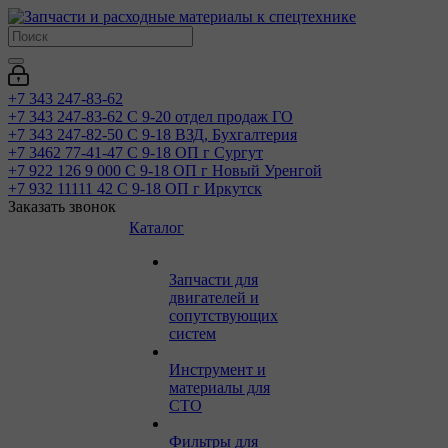
+7 343 247-83-62
+7 343 247-83-62
С 9-20 отдел продаж ГО
+7 343 247-82-50
С 9-18 ВЗД, Бухгалтерия
+7 3462 77-41-47
С 9-18 ОП г Сургут
+7 922 126 9 000
С 9-18 ОП г Новый Уренгой
+7 932 11111 42
С 9-18 ОП г Иркутск
Заказать звонок
Каталог
Запчасти для
двигателей и
сопутствующих
систем
Инструмент и
материалы для
СТО
Фильтры для