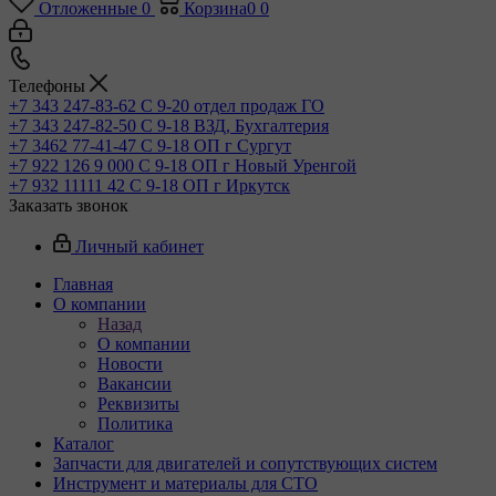
Отложенные
0
Корзина
0
0
Телефоны
+7 343 247-83-62
С 9-20 отдел продаж ГО
+7 343 247-82-50
С 9-18 ВЗД, Бухгалтерия
+7 3462 77-41-47
С 9-18 ОП г Сургут
+7 922 126 9 000
С 9-18 ОП г Новый Уренгой
+7 932 11111 42
С 9-18 ОП г Иркутск
Заказать звонок
Личный кабинет
Главная
О компании
Назад
О компании
Новости
Вакансии
Реквизиты
Политика
Каталог
Запчасти для двигателей и сопутствующих систем
Инструмент и материалы для СТО