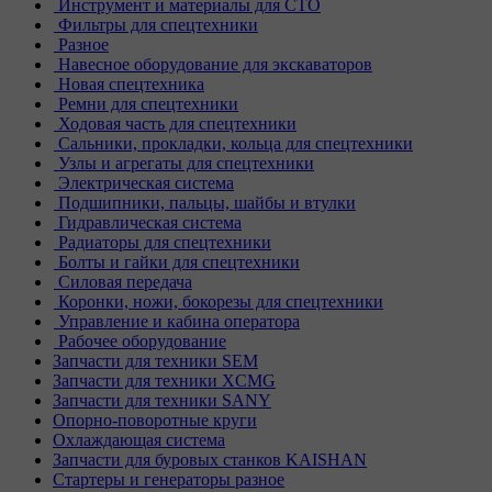
Инструмент и материалы для СТО
Фильтры для спецтехники
Разное
Навесное оборудование для экскаваторов
Новая спецтехника
Ремни для спецтехники
Ходовая часть для спецтехники
Сальники, прокладки, кольца для спецтехники
Узлы и агрегаты для спецтехники
Электрическая система
Подшипники, пальцы, шайбы и втулки
Гидравлическая система
Радиаторы для спецтехники
Болты и гайки для спецтехники
Силовая передача
Коронки, ножи, бокорезы для спецтехники
Управление и кабина оператора
Рабочее оборудование
Запчасти для техники SEM
Запчасти для техники XCMG
Запчасти для техники SANY
Опорно-поворотные круги
Охлаждающая система
Запчасти для буровых станков KAISHAN
Стартеры и генераторы разное