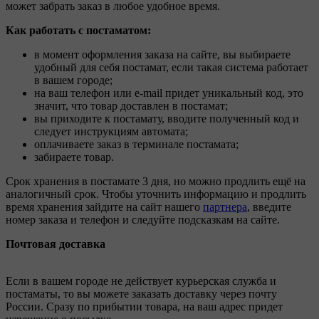
может забрать заказ в любое удобное время.
Как работать с постаматом:
в момент оформления заказа на сайте, вы выбираете
удобный для себя постамат, если такая система работает
в вашем городе;
на ваш телефон или e-mail придет уникальный код, это
значит, что товар доставлен в постамат;
вы приходите к постамату, вводите полученный код и
следует инструкциям автомата;
оплачиваете заказ в терминале постамата;
забираете товар.
Срок хранения в постамате 3 дня, но можно продлить ещё на
аналогичный срок. Чтобы уточнить информацию и продлить
время хранения зайдите на сайт нашего
партнера
, введите
номер заказа и телефон и следуйте подсказкам на сайте.
Почтовая доставка
Если в вашем городе не действует курьерская служба и
постаматы, то вы можете заказать доставку через почту
России. Сразу по прибытии товара, на ваш адрес придет