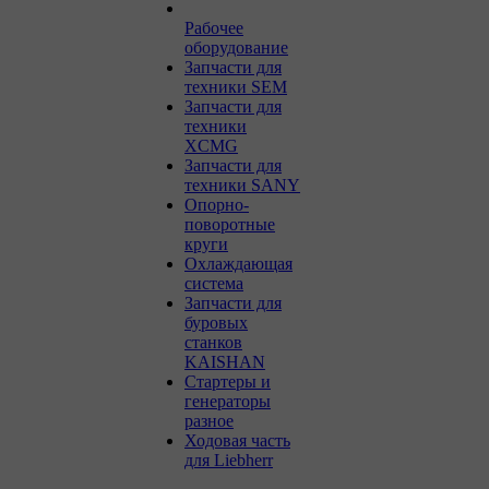
Рабочее
оборудование
Запчасти для
техники SEM
Запчасти для
техники
XCMG
Запчасти для
техники SANY
Опорно-
поворотные
круги
Охлаждающая
система
Запчасти для
буровых
станков
KAISHAN
Стартеры и
генераторы
разное
Ходовая часть
для Liebherr