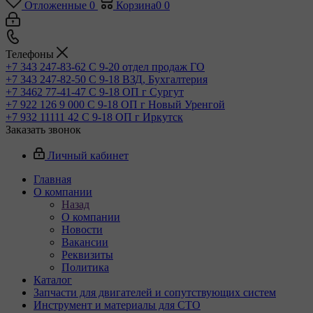
Отложенные
0
Корзина
0
0
Телефоны
+7 343 247-83-62
С 9-20 отдел продаж ГО
+7 343 247-82-50
С 9-18 ВЗД, Бухгалтерия
+7 3462 77-41-47
С 9-18 ОП г Сургут
+7 922 126 9 000
С 9-18 ОП г Новый Уренгой
+7 932 11111 42
С 9-18 ОП г Иркутск
Заказать звонок
Личный кабинет
Главная
О компании
Назад
О компании
Новости
Вакансии
Реквизиты
Политика
Каталог
Запчасти для двигателей и сопутствующих систем
Инструмент и материалы для СТО