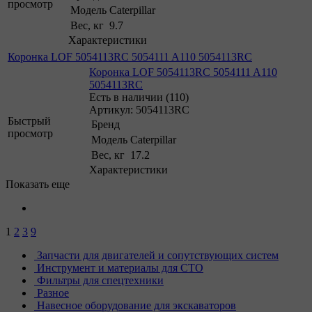
просмотр
Модель
Caterpillar
Вес, кг
9.7
Характеристики
Коронка LOF 5054113RC 5054111 A110 5054113RC
Коронка LOF 5054113RC 5054111 A110
5054113RC
Есть в наличии (110)
Артикул: 5054113RC
Быстрый
Бренд
просмотр
Модель
Caterpillar
Вес, кг
17.2
Характеристики
Показать еще
1
2
3
9
Запчасти для двигателей и сопутствующих систем
Инструмент и материалы для СТО
Фильтры для спецтехники
Разное
Навесное оборудование для экскаваторов