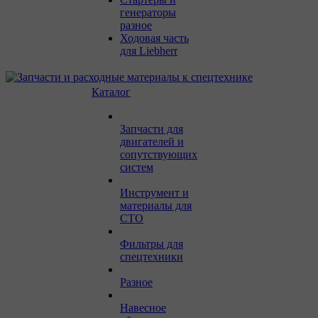
генераторы
разное
Ходовая часть
для Liebherr
Каталог
Запчасти для
двигателей и
сопутствующих
систем
Инструмент и
материалы для
СТО
Фильтры для
спецтехники
Разное
Навесное