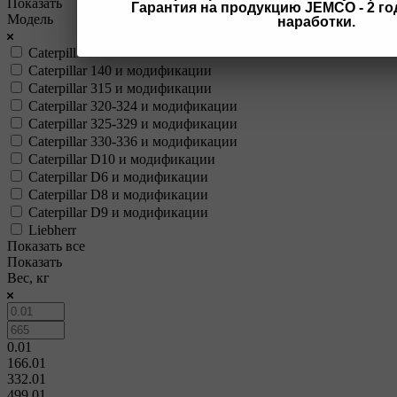
Показать
Гарантия на продукцию JEMCO - 2 год
Модель
наработки.
Caterpillar
Caterpillar 140 и модификации
Caterpillar 315 и модификации
Caterpillar 320-324 и модификации
Caterpillar 325-329 и модификации
Caterpillar 330-336 и модификации
Caterpillar D10 и модификации
Caterpillar D6 и модификации
Caterpillar D8 и модификации
Caterpillar D9 и модификации
Liebherr
Показать все
Показать
Вес, кг
0.01
166.01
332.01
499.01