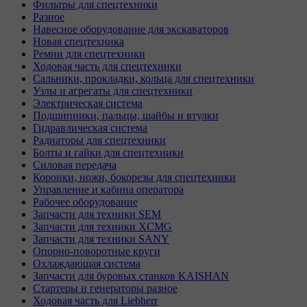
Фильтры для спецтехники
Разное
Навесное оборудование для экскаваторов
Новая спецтехника
Ремни для спецтехники
Ходовая часть для спецтехники
Сальники, прокладки, кольца для спецтехники
Узлы и агрегаты для спецтехники
Электрическая система
Подшипники, пальцы, шайбы и втулки
Гидравлическая система
Радиаторы для спецтехники
Болты и гайки для спецтехники
Силовая передача
Коронки, ножи, бокорезы для спецтехники
Управление и кабина оператора
Рабочее оборудование
Запчасти для техники SEM
Запчасти для техники XCMG
Запчасти для техники SANY
Опорно-поворотные круги
Охлаждающая система
Запчасти для буровых станков KAISHAN
Стартеры и генераторы разное
Ходовая часть для Liebherr