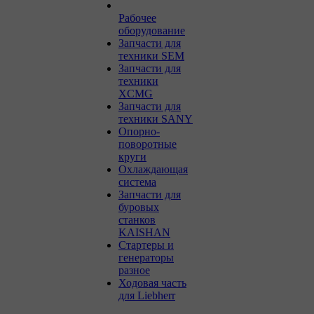
Рабочее
оборудование
Запчасти для
техники SEM
Запчасти для
техники
XCMG
Запчасти для
техники SANY
Опорно-
поворотные
круги
Охлаждающая
система
Запчасти для
буровых
станков
KAISHAN
Стартеры и
генераторы
разное
Ходовая часть
для Liebherr