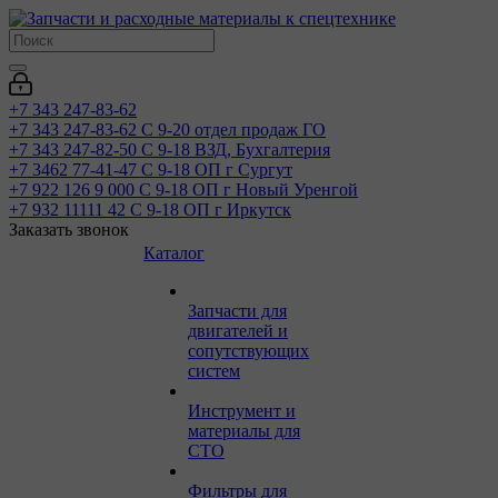
+7 343 247-83-62
+7 343 247-83-62
С 9-20 отдел продаж ГО
+7 343 247-82-50
С 9-18 ВЗД, Бухгалтерия
+7 3462 77-41-47
С 9-18 ОП г Сургут
+7 922 126 9 000
С 9-18 ОП г Новый Уренгой
+7 932 11111 42
С 9-18 ОП г Иркутск
Заказать звонок
Каталог
Запчасти для
двигателей и
сопутствующих
систем
Инструмент и
материалы для
СТО
Фильтры для