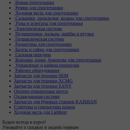
Новая спецтехника
Ремни для спецтехники
Ходовая часть для спецтехники
Сальники, прокладки, кольца для спецтехники
Узлы и агрегаты для спецтехники
Электрическая система
Подшипники, пальцы, шайбы и втулки
Гидравлическая система
Радиаторы для спецтехники
Болты и гайки для спецтехники
Силовая передача
Коронки, ножи, бокорезы для спецтехники
Управление и кабина оператора
Рабочее оборудование
Запчасти для техники SEM
Запчасти для техники XCMG
Запчасти для техники SANY
Опорно-поворотные круги
Охлаждающая система
Запчасти для буровых станков KAISHAN
Стартеры и генераторы разное
Ходовая часть для Liebherr
Будьте всегда в курсе!
Узнавайте о скидках и акциях первым