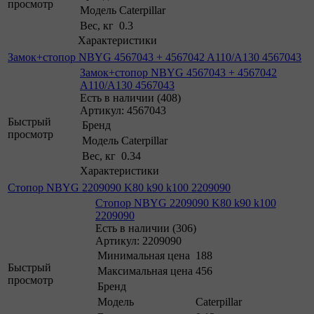
просмотр
Модель
Caterpillar
Вес, кг
0.3
Характеристики
Замок+стопор NBYG 4567043 + 4567042 A110/A130 4567043
Замок+стопор NBYG 4567043 + 4567042
A110/A130 4567043
Есть в наличии (408)
Артикул: 4567043
Быстрый
Бренд
просмотр
Модель
Caterpillar
Вес, кг
0.34
Характеристики
Стопор NBYG 2209090 K80 k90 k100 2209090
Стопор NBYG 2209090 K80 k90 k100
2209090
Есть в наличии (306)
Артикул: 2209090
Минимальная цена
188
Быстрый
Максимальная цена
456
просмотр
Бренд
Модель
Caterpillar