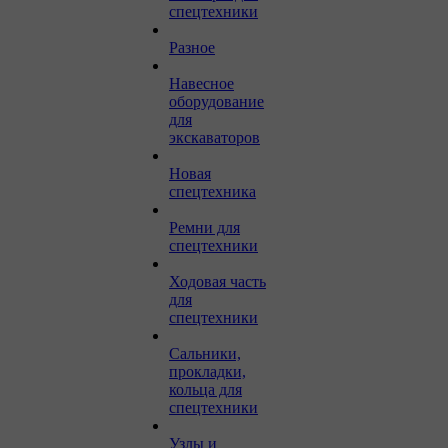
спецтехники
Разное
Навесное
оборудование
для
экскаваторов
Новая
спецтехника
Ремни для
спецтехники
Ходовая часть
для
спецтехники
Сальники,
прокладки,
кольца для
спецтехники
Узлы и