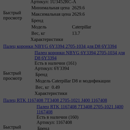
Артикул: 1U3452RC-A
Минимальная цена
2629.6
Быстрый
Максимальная цена
2629.6
просмотр
Бренд
Модель
Caterpillar
Вес, кг
13.7
Характеристики
Палец коронки NBYG 6Y3394 2705-1034 для D8 6Y3394
Палец коронки NBYG 6Y3394 2705-1034 для
D8 6Y3394
Есть в наличии (161)
Артикул: 6Y3394
Быстрый
Бренд
просмотр
Модель
Caterpillar D8 и модификации
Вес, кг
0.49
Характеристики
Палец RTK 1167408 7T3408 2705-1021 J400 1167408
Палец RTK 1167408 7T3408 2705-1021 J400
1167408
Есть в наличии (160)
Артикул: 1167408
Быстрый
Бренд