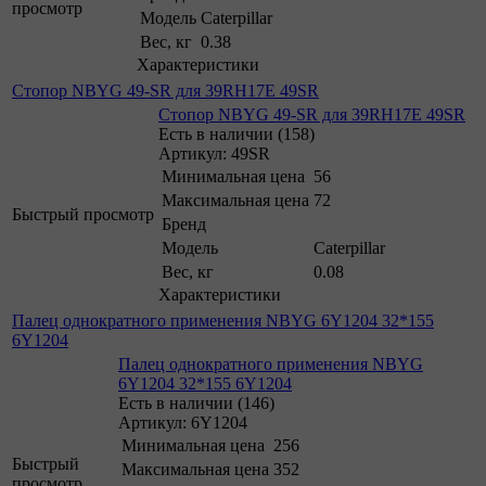
просмотр
Модель
Caterpillar
Вес, кг
0.38
Характеристики
Стопор NBYG 49-SR для 39RH17E 49SR
Стопор NBYG 49-SR для 39RH17E 49SR
Есть в наличии (158)
Артикул: 49SR
Минимальная цена
56
Максимальная цена
72
Быстрый просмотр
Бренд
Модель
Caterpillar
Вес, кг
0.08
Характеристики
Палец однократного применения NBYG 6Y1204 32*155
6Y1204
Палец однократного применения NBYG
6Y1204 32*155 6Y1204
Есть в наличии (146)
Артикул: 6Y1204
Минимальная цена
256
Быстрый
Максимальная цена
352
просмотр