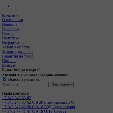
Компания
О компании
Новости
Вакансии
Склады
Политика
Информация
Условия оплаты
Условия доставки
Гарантия на товар
Помощь
Бренды
Будьте всегда в курсе!
Узнавайте о скидках и акциях первым
Новости магазина
Наши контакты
+7 343 247-83-62
+7 343 247-83-62
С 9-20 отдел продаж ГО
+7 343 247-82-50
С 9-18 ВЗД, Бухгалтерия
+7 3462 77-41-47
С 9-18 ОП г Сургут