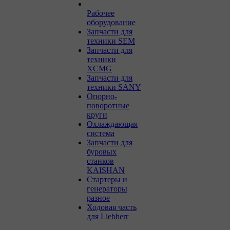
Рабочее
оборудование
Запчасти для
техники SEM
Запчасти для
техники
XCMG
Запчасти для
техники SANY
Опорно-
поворотные
круги
Охлаждающая
система
Запчасти для
буровых
станков
KAISHAN
Стартеры и
генераторы
разное
Ходовая часть
для Liebherr