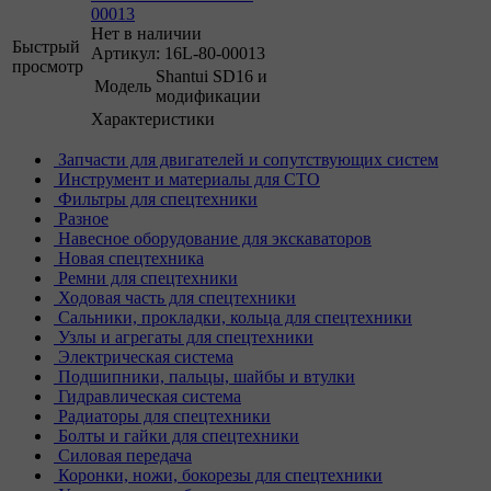
00013
Нет в наличии
Быстрый
Артикул: 16L-80-00013
просмотр
Shantui SD16 и
Модель
модификации
Характеристики
Запчасти для двигателей и сопутствующих систем
Инструмент и материалы для СТО
Фильтры для спецтехники
Разное
Навесное оборудование для экскаваторов
Новая спецтехника
Ремни для спецтехники
Ходовая часть для спецтехники
Сальники, прокладки, кольца для спецтехники
Узлы и агрегаты для спецтехники
Электрическая система
Подшипники, пальцы, шайбы и втулки
Гидравлическая система
Радиаторы для спецтехники
Болты и гайки для спецтехники
Силовая передача
Коронки, ножи, бокорезы для спецтехники