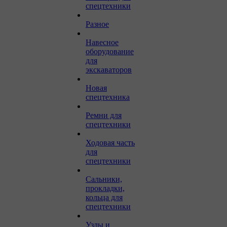
спецтехники
Разное
Навесное
оборудование
для
экскаваторов
Новая
спецтехника
Ремни для
спецтехники
Ходовая часть
для
спецтехники
Сальники,
прокладки,
кольца для
спецтехники
Узлы и