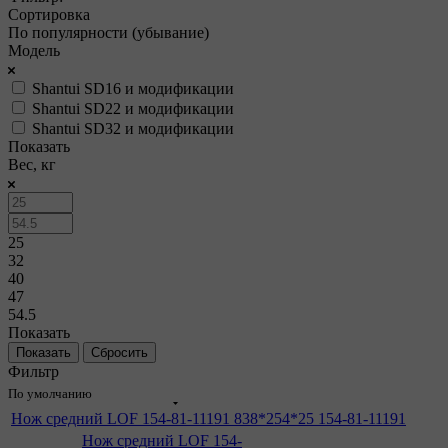
Сортировка
По популярности (убывание)
Модель
Shantui SD16 и модификации
Shantui SD22 и модификации
Shantui SD32 и модификации
Показать
Вес, кг
25
32
40
47
54.5
Показать
Сбросить
Фильтр
По умолчанию
Нож средний LOF 154-81-11191 838*254*25 154-81-11191
Нож средний LOF 154-