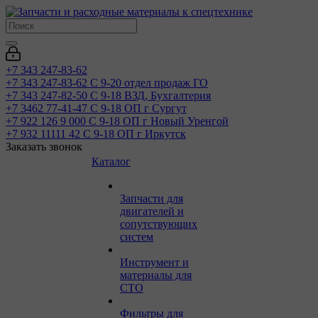
+7 343 247-83-62
+7 343 247-83-62
С 9-20 отдел продаж ГО
+7 343 247-82-50
С 9-18 ВЗД, Бухгалтерия
+7 3462 77-41-47
С 9-18 ОП г Сургут
+7 922 126 9 000
С 9-18 ОП г Новый Уренгой
+7 932 11111 42
С 9-18 ОП г Иркутск
Заказать звонок
Каталог
Запчасти для
двигателей и
сопутствующих
систем
Инструмент и
материалы для
СТО
Фильтры для