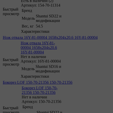
Есть в наличии (2)
Артикул: 154-70-11314
Быстрый
Бренд
просмотр
Shantui SD22 и
Модель
модификации
Вес, кг
54.5
Характеристики
Нож отвала 16Y-81-00004 1658x204x20.6 16Y-81-00004
Нож отвала 16Y-81-
00004 1658x204x20.6
16Y-81-00004
Нет в наличии
Быстрый
Артикул: 16Y-81-00004
просмотр
Shantui SD16 и
Модель
модификации
Характеристики
Бокорез LOF 150-70-21356 150-70-21356
Бокорез LOF 150-70-
21356 150-70-21356
Нет в наличии
Артикул: 150-70-21356
Бренд
Быстрый
просмотр
Shantui SD22 и