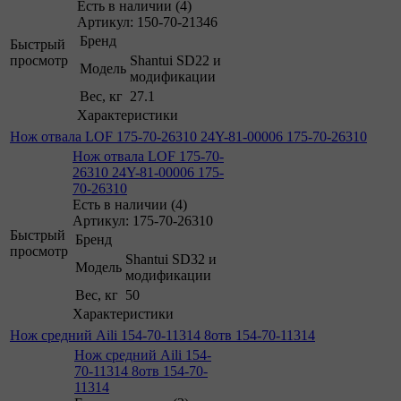
Есть в наличии (4)
Артикул: 150-70-21346
Бренд
Быстрый
просмотр
Shantui SD22 и
Модель
модификации
Вес, кг
27.1
Характеристики
Нож отвала LOF 175-70-26310 24Y-81-00006 175-70-26310
Нож отвала LOF 175-70-
26310 24Y-81-00006 175-
70-26310
Есть в наличии (4)
Артикул: 175-70-26310
Быстрый
Бренд
просмотр
Shantui SD32 и
Модель
модификации
Вес, кг
50
Характеристики
Нож средний Aili 154-70-11314 8отв 154-70-11314
Нож средний Aili 154-
70-11314 8отв 154-70-
11314