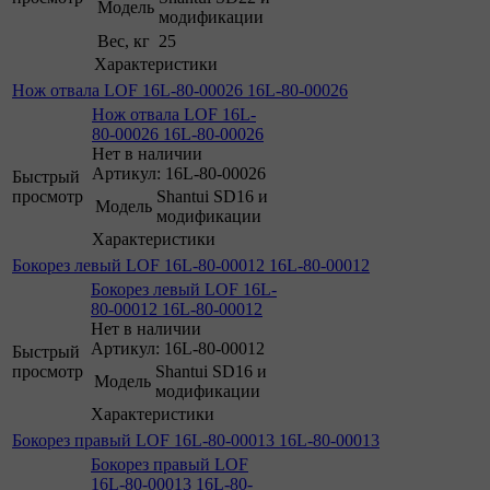
Модель
модификации
Вес, кг
25
Характеристики
Нож отвала LOF 16L-80-00026 16L-80-00026
Нож отвала LOF 16L-
80-00026 16L-80-00026
Нет в наличии
Артикул: 16L-80-00026
Быстрый
просмотр
Shantui SD16 и
Модель
модификации
Характеристики
Бокорез левый LOF 16L-80-00012 16L-80-00012
Бокорез левый LOF 16L-
80-00012 16L-80-00012
Нет в наличии
Артикул: 16L-80-00012
Быстрый
просмотр
Shantui SD16 и
Модель
модификации
Характеристики
Бокорез правый LOF 16L-80-00013 16L-80-00013
Бокорез правый LOF
16L-80-00013 16L-80-