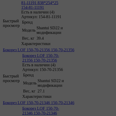
81-11191 838*254*25
154-81-11191
Есть в наличии (4)
Артикул: 154-81-11191
Быстрый
Бренд
просмотр
Shantui SD22 и
Модель
модификации
Вес, кг
39.4
Характеристики
Бокорез LOF 150-70-21356 150-70-21356
Бокорез LOF 150-70-
21356 150-70-21356
Есть в наличии (4)
Артикул: 150-70-21356
Бренд
Быстрый
просмотр
Shantui SD22 и
Модель
модификации
Вес, кг
27.1
Характеристики
Бокорез LOF 150-70-21346 150-70-21346
Бокорез LOF 150-70-
21346 150-70-21346