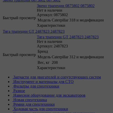
Звено трапеции 0875802 0875802
Звено трапеции 0875802 0875802
Нет в наличии
Артикул: 0875802
Быстрый просмотр
Модель
Caterpillar 318 и модификации
Характеристики
Тяга трапеции GT 2487823 2487823
Тяга трапеции GT 2487823 2487823
Нет в наличии
Артикул: 2487823
Бренд
Быстрый просмотр
Модель
Caterpillar 312 и модификации
Вес, кг
208
Характеристики
Запчасти для двигателей и сопутствующих систем
Инструмент и материалы для СТО
Фильтры для спецтехники
Разное
Навесное оборудование для экскаваторов
Новая спецтехника
Ремни для спецтехники
Ходовая часть для спецтехники