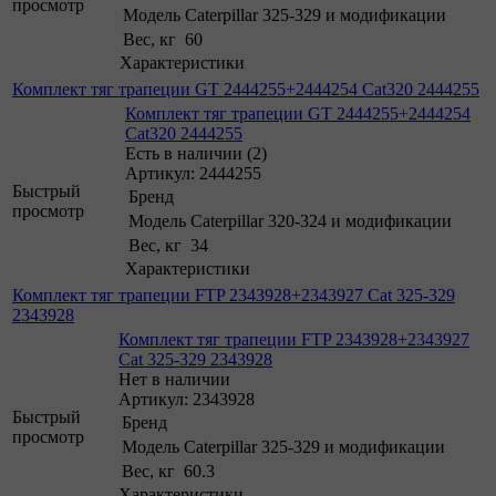
просмотр
Модель
Caterpillar 325-329 и модификации
Вес, кг
60
Характеристики
Комплект тяг трапеции GT 2444255+2444254 Cat320 2444255
Комплект тяг трапеции GT 2444255+2444254
Cat320 2444255
Есть в наличии (2)
Артикул: 2444255
Быстрый
Бренд
просмотр
Модель
Caterpillar 320-324 и модификации
Вес, кг
34
Характеристики
Комплект тяг трапеции FTP 2343928+2343927 Cat 325-329
2343928
Комплект тяг трапеции FTP 2343928+2343927
Cat 325-329 2343928
Нет в наличии
Артикул: 2343928
Быстрый
Бренд
просмотр
Модель
Caterpillar 325-329 и модификации
Вес, кг
60.3
Характеристики