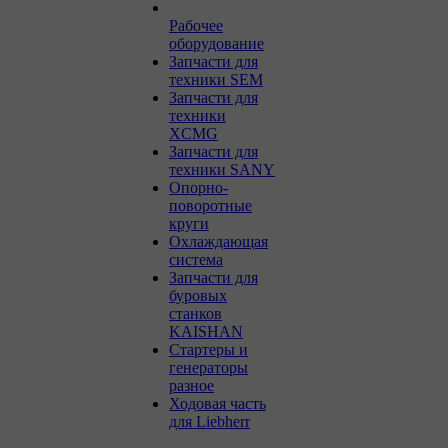
Рабочее
оборудование
Запчасти для
техники SEM
Запчасти для
техники
XCMG
Запчасти для
техники SANY
Опорно-
поворотные
круги
Охлаждающая
система
Запчасти для
буровых
станков
KAISHAN
Стартеры и
генераторы
разное
Ходовая часть
для Liebherr