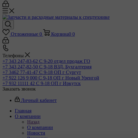
Отложенные
0
Корзина
0
0
Телефоны
+7 343 247-83-62
С 9-20 отдел продаж ГО
+7 343 247-82-50
С 9-18 ВЗД, Бухгалтерия
+7 3462 77-41-47
С 9-18 ОП г Сургут
+7 922 126 9 000
С 9-18 ОП г Новый Уренгой
+7 932 11111 42
С 9-18 ОП г Иркутск
Заказать звонок
Личный кабинет
Главная
О компании
Назад
О компании
Новости