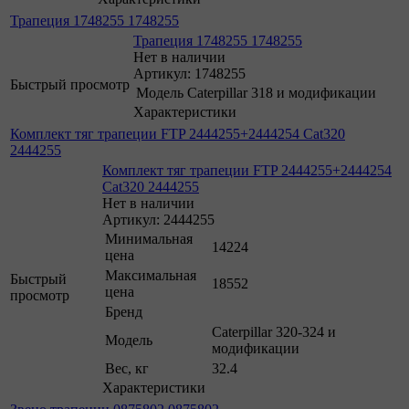
Трапеция 1748255 1748255
Трапеция 1748255 1748255
Нет в наличии
Артикул: 1748255
Быстрый просмотр
Модель
Caterpillar 318 и модификации
Характеристики
Комплект тяг трапеции FTP 2444255+2444254 Cat320
2444255
Комплект тяг трапеции FTP 2444255+2444254
Cat320 2444255
Нет в наличии
Артикул: 2444255
Минимальная
14224
цена
Максимальная
Быстрый
18552
цена
просмотр
Бренд
Caterpillar 320-324 и
Модель
модификации
Вес, кг
32.4
Характеристики