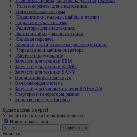
Сальники, прокладки, кольца для спецтехники
Узлы и агрегаты для спецтехники
Электрическая система
Подшипники, пальцы, шайбы и втулки
Гидравлическая система
Радиаторы для спецтехники
Болты и гайки для спецтехники
Силовая передача
Коронки, ножи, бокорезы для спецтехники
Управление и кабина оператора
Рабочее оборудование
Запчасти для техники SEM
Запчасти для техники XCMG
Запчасти для техники SANY
Опорно-поворотные круги
Охлаждающая система
Запчасти для буровых станков KAISHAN
Стартеры и генераторы разное
Ходовая часть для Liebherr
Будьте всегда в курсе!
Узнавайте о скидках и акциях первым
Новости магазина
Новости