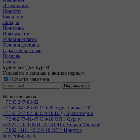
О компании
Новости
Вакансии
Склады
Политика
Информация
Условия оплаты
Условия доставки
Гарантия на товар
Помощь
Бренды
Будьте всегда в курсе!
Узнавайте о скидках и акциях первым
Новости магазина
Наши контакты
+7 343 247-83-62
+7 343 247-83-62
С 9-20 отдел продаж ГО
+7 343 247-82-50
С 9-18 ВЗД, Бухгалтерия
+7 3462 77-41-47
С 9-18 ОП г Сургут
+7 922 126 9 000
С 9-18 ОП г Новый Уренгой
+7 932 11111 42
С 9-18 ОП г Иркутск
info@rtk-parts.ru