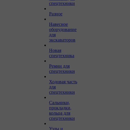
спецтехники
Разное
Навесное
оборудование
для
экскаваторов
Новая
спецтехника
Ремни для
спецтехники
Ходовая часть
для
спецтехники
Сальники,
прокладки,
кольца для
спецтехники
Узлы и