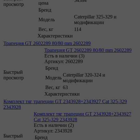
54384
цена
просмотр
Бренд
Caterpillar 325-329 и
Модель
модификации
Вес, кг
114
Характеристики
Трапеция GT 2602289 80/80 mm 2602289
Трапеция GT 2602289 80/80 mm 2602289
Есть в наличии (3)
Артикул: 2602289
Бренд
Быстрый
Caterpillar 320-324 и
просмотр
Модель
модификации
Вес, кг
63
Характеристики
Комплект тяг трапеции GT 2343928+2343927 Cat 325-329
2343928
Комплект тяг трапеции GT 2343928+2343927
Cat 325-329 2343928
Есть в наличии (2)
Артикул: 2343928
Быстрый
Бренд