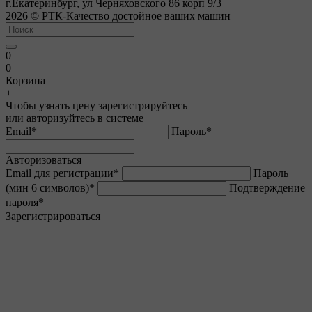
г.Екатеринбург, ул Черняховского 86 корп 9/3
2026 © РТК-Качество достойное ваших машин
0
0
Корзина
+
Чтобы узнать цену зарегистрируйтесь
или авторизуйтесь в системе
Email
*
Пароль
*
Авторизоваться
Email для регистрации
*
Пароль
(мин 6 символов)
*
Подтверждение
пароля
*
Зарегистрироваться