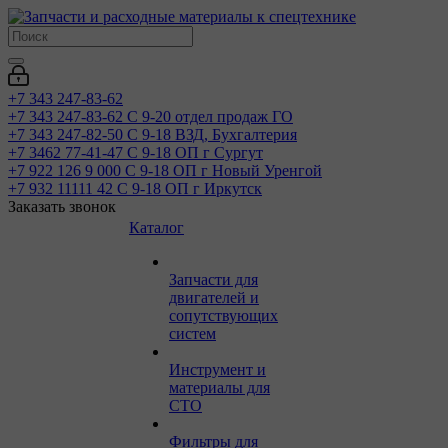
+7 343 247-83-62
+7 343 247-83-62
С 9-20 отдел продаж ГО
+7 343 247-82-50
С 9-18 ВЗД, Бухгалтерия
+7 3462 77-41-47
С 9-18 ОП г Сургут
+7 922 126 9 000
С 9-18 ОП г Новый Уренгой
+7 932 11111 42
С 9-18 ОП г Иркутск
Заказать звонок
Каталог
Запчасти для
двигателей и
сопутствующих
систем
Инструмент и
материалы для
СТО
Фильтры для